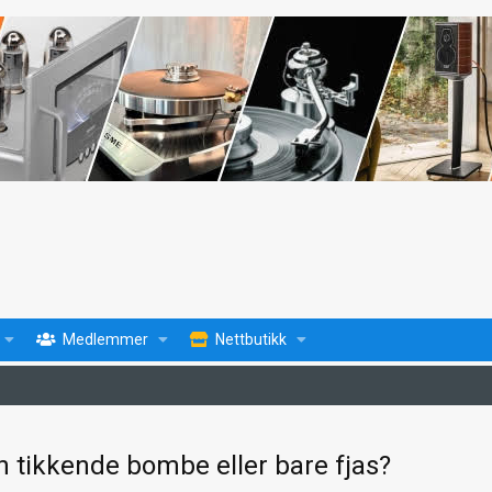
Medlemmer
Nettbutikk
n tikkende bombe eller bare fjas?