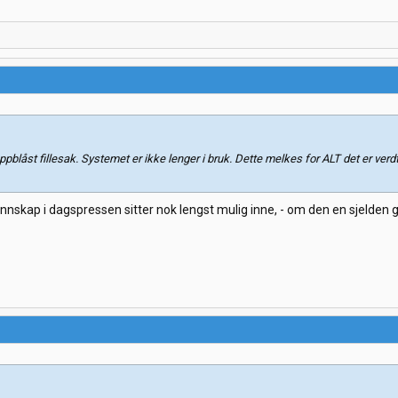
pblåst fillesak. Systemet er ikke lenger i bruk. Dette melkes for ALT det er ve
gkunnskap i dagspressen sitter nok lengst mulig inne, - om den en sjelden ga