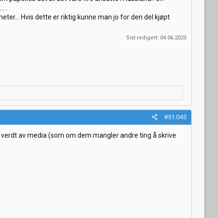
...
ter... Hvis dette er riktig kunne man jo for den del kjøpt
Sist redigert:
04.06.2025
#51.045
 er verdt av media (som om dem mangler andre ting å skrive