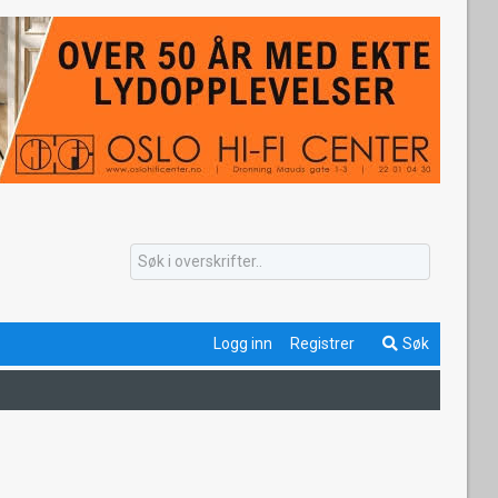
Logg inn
Registrer
Søk