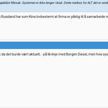
pblåst fillesak. Systemet er ikke lenger i bruk. Dette melkes for ALT det er ve
Og Russland har som Kina lovbestemt at firma er pliktig til å samarbeide med
ak da det burde vært aktuelt, - på lik linje med Bergen Diesel, men hvis s