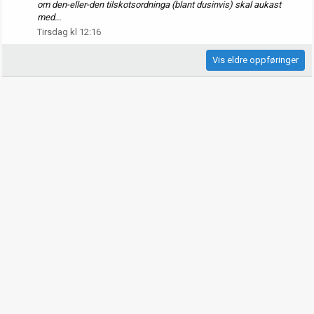
om den-eller-den tilskotsordninga (blant dusinvis) skal aukast
med...
Tirsdag kl 12:16
Vis eldre oppføringer