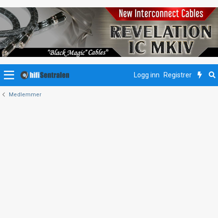
Logg inn
Registrer
Medlemmer