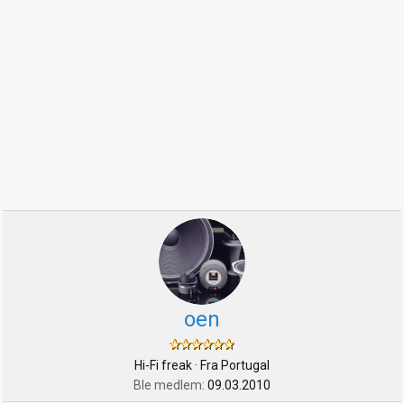
oen
Hi-Fi freak
·
Fra
Portugal
Ble medlem
09.03.2010