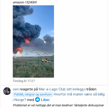
amazon-1524069
Tirsdag kl 17:27
oen
reagerte på
Mar-a-Lago Club sitt innlegg
i tråden
Hvorfor må maten være så billig
Politikk, religion og samfunn
i Norge?
med
Liker
.
Problemet er vel nettopp det at man bedriver "detaljerte diskusjonar