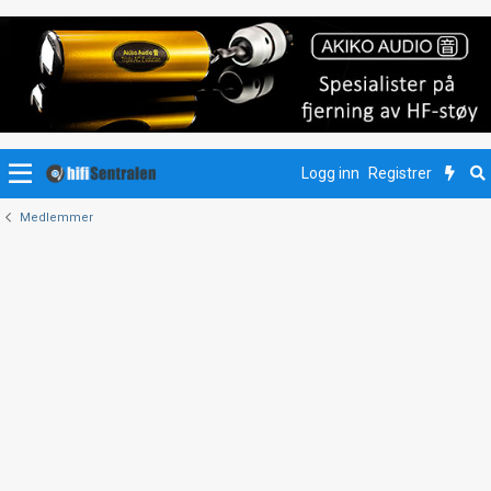
Logg inn
Registrer
Medlemmer