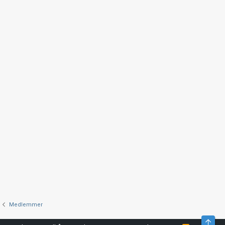
Medlemmer
Top