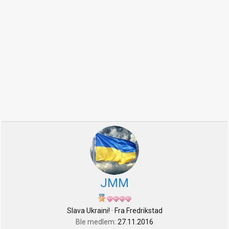
JMM
Slava Ukraini!
·
Fra
Fredrikstad
Ble medlem
27.11.2016