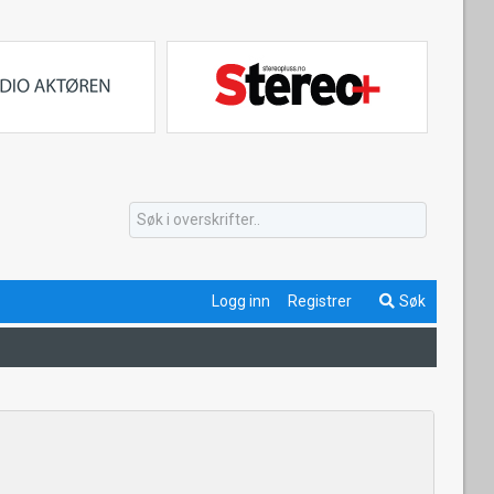
Logg inn
Registrer
Søk