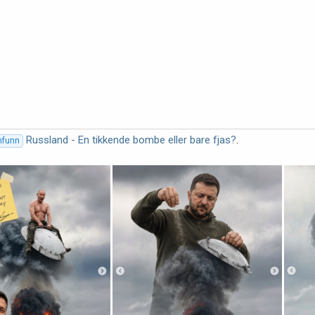
Russland - En tikkende bombe eller bare fjas?
.
amfunn