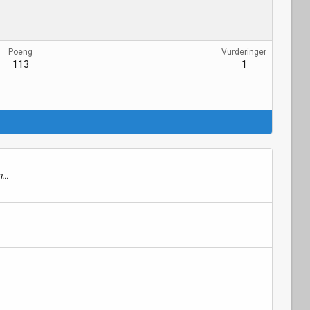
Poeng
Vurderinger
113
1
...