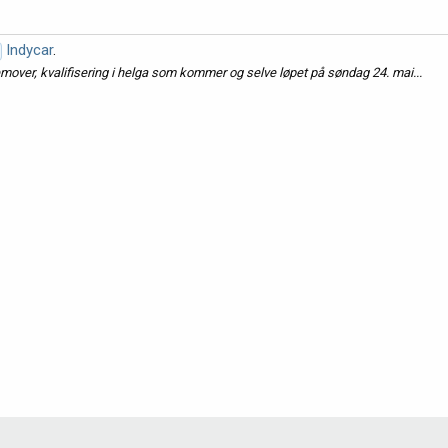
Indycar
.
fremover, kvalifisering i helga som kommer og selve løpet på søndag 24. mai...