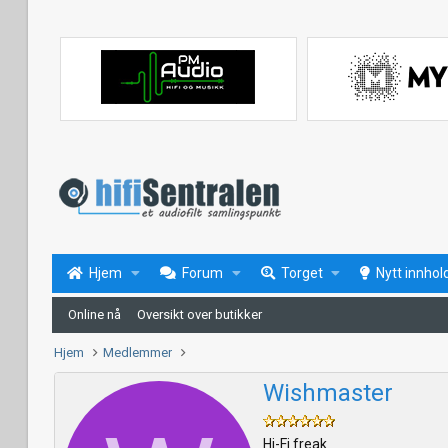
Hjem
Forum
Torget
Nytt innhol
Online nå
Oversikt over butikker
Hjem
Medlemmer
Wishmaster
Hi-Fi freak