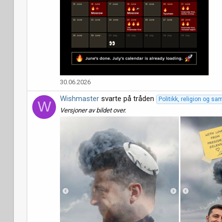
30.06.2026
Wishmaster
svarte på tråden
Politikk, religion og s
W
Versjoner av bildet over.