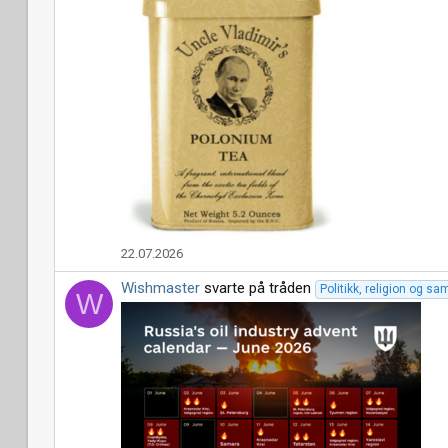
22.07.2026
Wishmaster
svarte på tråden
Politikk, religion og s
W