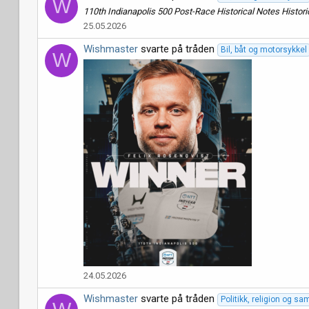
W
110th Indianapolis 500 Post-Race Historical Notes Historic
25.05.2026
Wishmaster
svarte på tråden
Bil, båt og motorsykkel
W
24.05.2026
Wishmaster
svarte på tråden
Politikk, religion og s