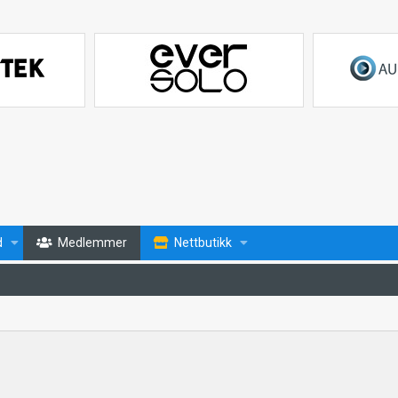
d
Medlemmer
Nettbutikk