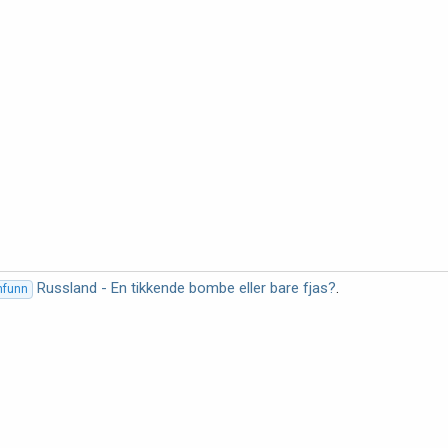
Russland - En tikkende bombe eller bare fjas?
.
amfunn