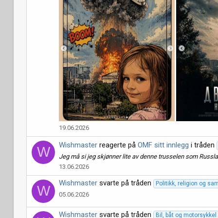
19.06.2026
Wishmaster
reagerte på
OMF sitt innlegg
i tråden
W
Jeg må si jeg skjønner lite av denne trusselen som Russland
13.06.2026
Wishmaster
svarte på tråden
Politikk, religion og s
W
05.06.2026
Wishmaster
svarte på tråden
Bil, båt og motorsykkel