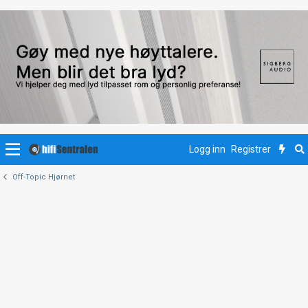
Logg inn
Registrer
Off-Topic Hjørnet