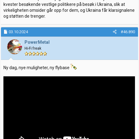
kvester besøkende vestlige politikere på besøk i Ukraina, slik at
virkeligheten omsider går opp for dem, og Ukraina får klarsignalene
og støtten de trenger.
03.10.2024
#46.890
PowerMetal
Hi-Fi freak
Ny dag, nye muligheter, ny flybase