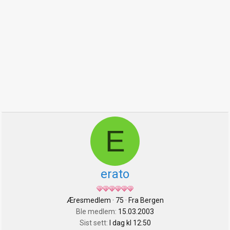
E
erato
Æresmedlem
·
75
·
Fra
Bergen
Ble medlem
15.03.2003
Sist sett
I dag kl 12:50