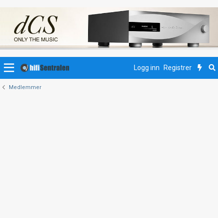
Logg inn
Registrer
Medlemmer