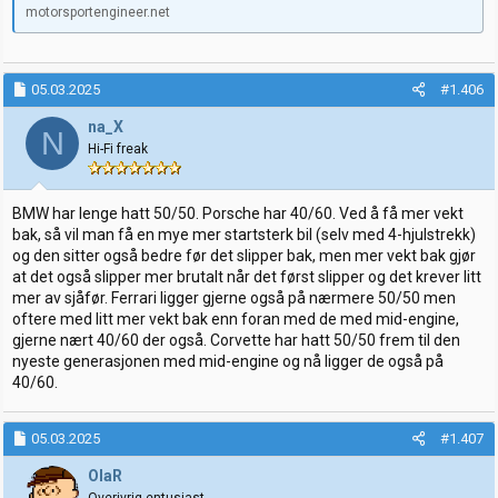
motorsportengineer.net
05.03.2025
#1.406
na_X
N
Hi-Fi freak
BMW har lenge hatt 50/50. Porsche har 40/60. Ved å få mer vekt
bak, så vil man få en mye mer startsterk bil (selv med 4-hjulstrekk)
og den sitter også bedre før det slipper bak, men mer vekt bak gjør
at det også slipper mer brutalt når det først slipper og det krever litt
mer av sjåfør. Ferrari ligger gjerne også på nærmere 50/50 men
oftere med litt mer vekt bak enn foran med de med mid-engine,
gjerne nært 40/60 der også. Corvette har hatt 50/50 frem til den
nyeste generasjonen med mid-engine og nå ligger de også på
40/60.
05.03.2025
#1.407
OlaR