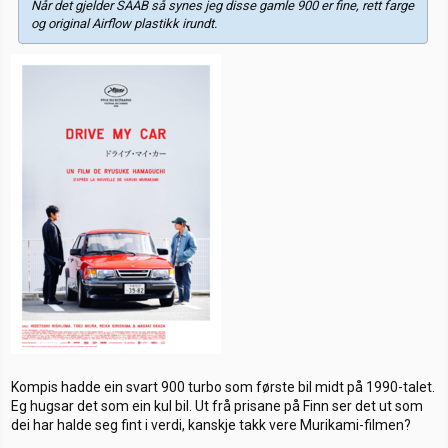
Når det gjelder SAAB så synes jeg disse gamle 900 er fine, rett farge
og original Airflow plastikk irundt.
Kompis hadde ein svart 900 turbo som første bil midt på 1990-talet.
Eg hugsar det som ein kul bil. Ut frå prisane på Finn ser det ut som
dei har halde seg fint i verdi, kanskje takk vere Murikami-filmen?