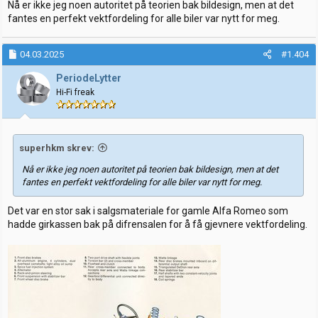
Nå er ikke jeg noen autoritet på teorien bak bildesign, men at det
fantes en perfekt vektfordeling for alle biler var nytt for meg.
04.03.2025
#1.404
PeriodeLytter
Hi-Fi freak
superhkm skrev:
Nå er ikke jeg noen autoritet på teorien bak bildesign, men at det
fantes en perfekt vektfordeling for alle biler var nytt for meg.
Det var en stor sak i salgsmateriale for gamle Alfa Romeo som
hadde girkassen bak på difrensalen for å få gjevnere vektfordeling.