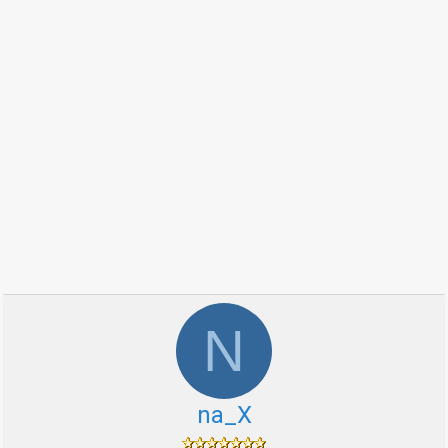
N
na_X