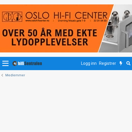
Logg inn
Registrer
Medlemmer