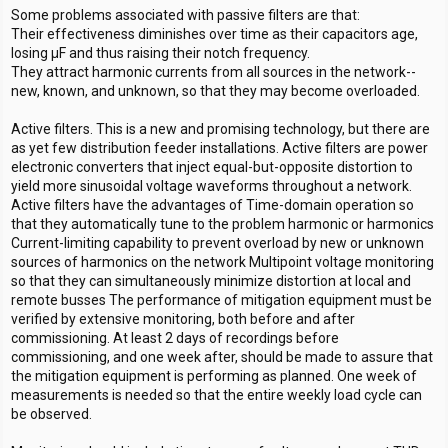
Some problems associated with passive filters are that:
Their effectiveness diminishes over time as their capacitors age,
losing µF and thus raising their notch frequency.
They attract harmonic currents from all sources in the network--
new, known, and unknown, so that they may become overloaded.
Active filters. This is a new and promising technology, but there are
as yet few distribution feeder installations. Active filters are power
electronic converters that inject equal-but-opposite distortion to
yield more sinusoidal voltage waveforms throughout a network.
Active filters have the advantages of Time-domain operation so
that they automatically tune to the problem harmonic or harmonics
Current-limiting capability to prevent overload by new or unknown
sources of harmonics on the network Multipoint voltage monitoring
so that they can simultaneously minimize distortion at local and
remote busses The performance of mitigation equipment must be
verified by extensive monitoring, both before and after
commissioning. At least 2 days of recordings before
commissioning, and one week after, should be made to assure that
the mitigation equipment is performing as planned. One week of
measurements is needed so that the entire weekly load cycle can
be observed.