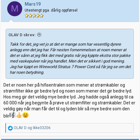
j
Mars19
M
o
Utestengt pga. dårlig oppførsel
n
e
r
:
OLAV D skrev:
Takk for det, jeg vet jo at det er mange som har vesentlig dyrere
anlegg enn det jeg har. Får nesten fornemmelsen at noen mener at
det er sånn at jeg fikk det med gratis når jeg kjøpte ekstra stor pakke
med vaskepulver når jeg handlet. Men det er sikkert i god mening.
Jeg har kjøpt en Wireworld Stratus 7 Power Cord så får jeg se om det
har noen betydning.
Det er noen her på hifisentralen som mener at strømkabler og
strømfilter ikke gir bedre lyd og noen som mener det gir bedre lyd.
Hos meg gir det veldig mye bedre lyd. Jeg hadde også anlegg til ca
60 000 når jeg begynte å prøve ut strømfilter og strømkabler. Det er
veldig gøy når man får det til og lyden blir så mye bedre som den
blir
R
OLAV D
og
Ikke33206
e
a