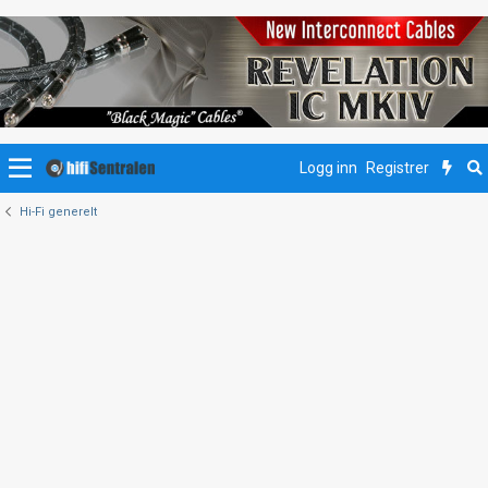
Logg inn
Registrer
Hi-Fi generelt