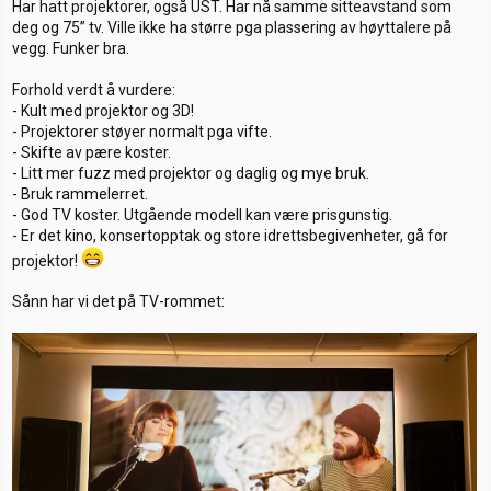
Har hatt projektorer, også UST. Har nå samme sitteavstand som
deg og 75’’ tv. Ville ikke ha større pga plassering av høyttalere på
vegg. Funker bra.
Forhold verdt å vurdere:
- Kult med projektor og 3D!
- Projektorer støyer normalt pga vifte.
- Skifte av pære koster.
- Litt mer fuzz med projektor og daglig og mye bruk.
- Bruk rammelerret.
- God TV koster. Utgående modell kan være prisgunstig.
- Er det kino, konsertopptak og store idrettsbegivenheter, gå for
projektor!
Sånn har vi det på TV-rommet: