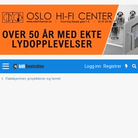
Logg inn
Registrer
Flatskjermer, projektorer og lerret