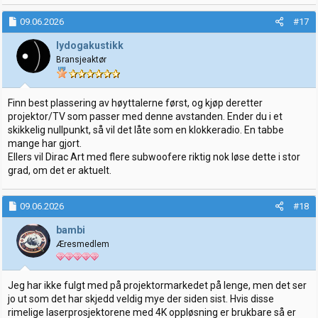
09.06.2026
#17
lydogakustikk
Bransjeaktør
Finn best plassering av høyttalerne først, og kjøp deretter
projektor/TV som passer med denne avstanden. Ender du i et
skikkelig nullpunkt, så vil det låte som en klokkeradio. En tabbe
mange har gjort.
Ellers vil Dirac Art med flere subwoofere riktig nok løse dette i stor
grad, om det er aktuelt.
09.06.2026
#18
bambi
Æresmedlem
Jeg har ikke fulgt med på projektormarkedet på lenge, men det ser
jo ut som det har skjedd veldig mye der siden sist. Hvis disse
rimelige laserprosjektorene med 4K oppløsning er brukbare så er