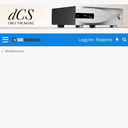
Logg inn
Registrer
Medlemmer