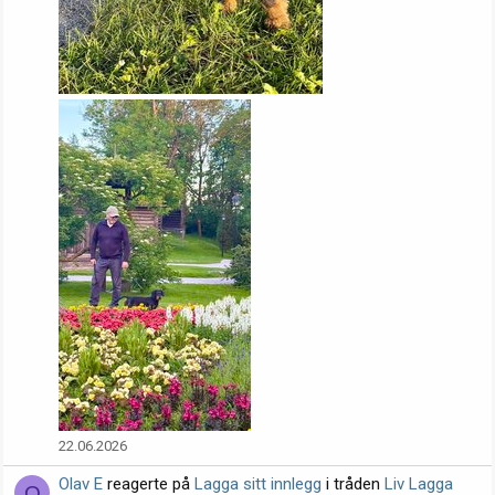
22.06.2026
Olav E
reagerte på
Lagga sitt innlegg
i tråden
Liv Lagga
O