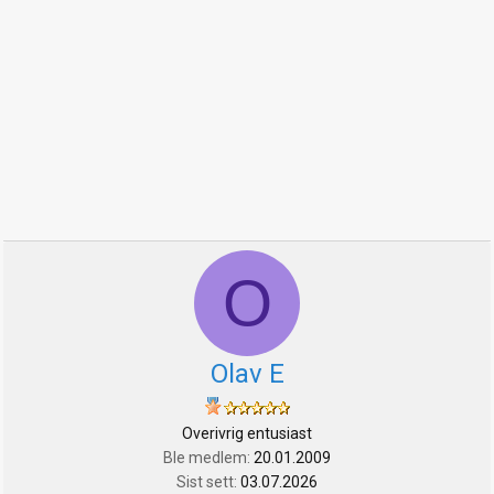
O
Olav E
Overivrig entusiast
Ble medlem
20.01.2009
Sist sett
03.07.2026