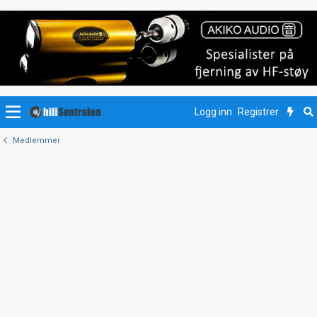
Logg inn
Registrer
Medlemmer