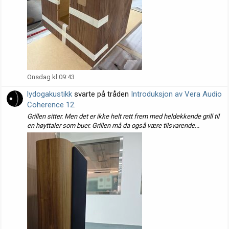
Onsdag kl 09:43
lydogakustikk
svarte på tråden
Introduksjon av Vera Audio
Coherence 12
.
Grillen sitter. Men det er ikke helt rett frem med heldekkende grill til
en høyttaler som buer. Grillen må da også være tilsvarende...