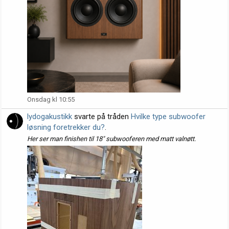
Onsdag kl 10:55
lydogakustikk
svarte på tråden
Hvilke type subwoofer
løsning foretrekker du?
.
Her ser man finishen til 18" subwooferen med matt valnøtt.