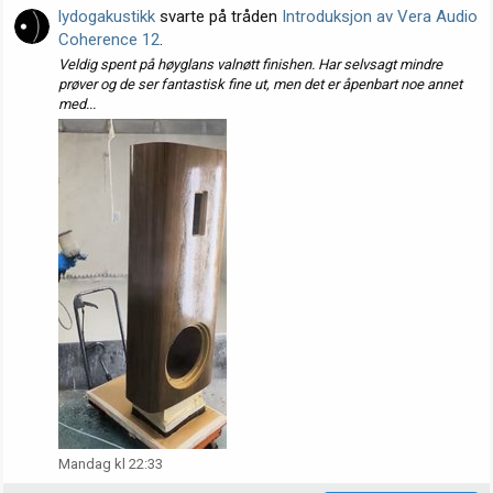
lydogakustikk
svarte på tråden
Introduksjon av Vera Audio
Coherence 12
.
Veldig spent på høyglans valnøtt finishen. Har selvsagt mindre
prøver og de ser fantastisk fine ut, men det er åpenbart noe annet
med...
Mandag kl 22:33