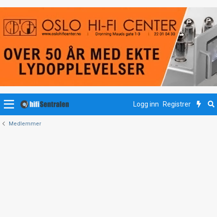
Logg inn
Registrer
Medlemmer