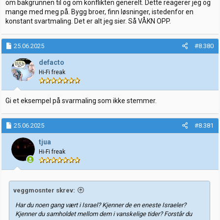
om bakgrunnen til og om konflikten generelt. Dette reagerer jeg og
mange med meg på. Bygg broer, finn løsninger, istedenfor en
konstant svartmaling. Det er alt jeg sier. Så VÅKN OPP.
25.06.2025
#8.380
defacto
Hi-Fi freak
Gi et eksempel på svarmaling som ikke stemmer.
25.06.2025
#8.381
tjua
Hi-Fi freak
veggmosnter skrev:
Har du noen gang vært i Israel? Kjenner de en eneste Israeler?
Kjenner du samholdet mellom dem i vanskelige tider? Forstår du