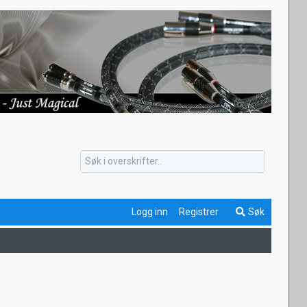
Logg inn
Registrer
Søk