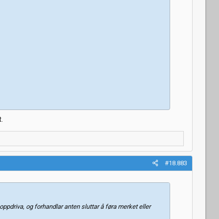
t.
#18.883
oppdriva, og forhandlar anten sluttar å føra merket eller