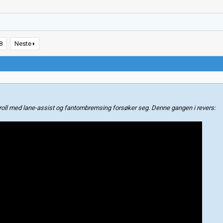
8
Neste
roll med lane-assist og fantombremsing forsøker seg. Denne gangen i revers: