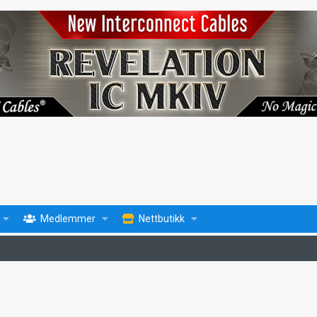
Medlemmer
Nettbutikk