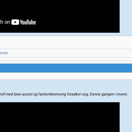
nnen
roll med lane-assist og fantombremsing forsøker seg. Denne gangen i revers: