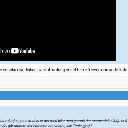
 er noko i nærleiken av ei utfordring er det berre å levera inn sertifikate
rbrukarjus, men korleis er det med bilar med garanti der reservedelar ikkje er å 
m dei går utanom det etablerte nettverket, slik Tesla gjer)?