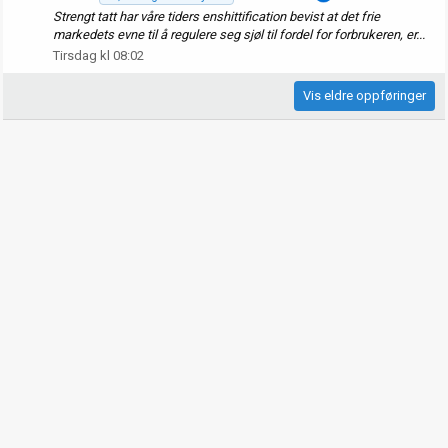
Strengt tatt har våre tiders enshittification bevist at det frie
markedets evne til å regulere seg sjøl til fordel for forbrukeren, er...
Tirsdag kl 08:02
Vis eldre oppføringer