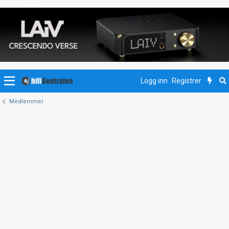
Logg inn
Registrer
Medlemmer