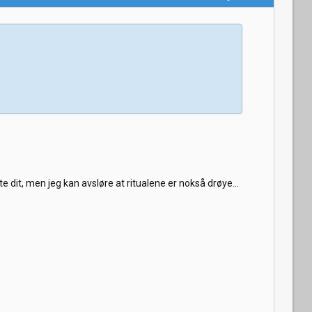
e dit, men jeg kan avsløre at ritualene er nokså drøye...