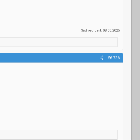
Sist redigert:
08.06.2025
#6.726