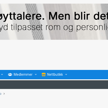
Medlemmer
Nettbutikk
fo