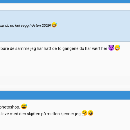
a har du en hel vegg høsten 2029!
Er bare de samme jeg har hatt de to gangene du har vært her
r photoshop.
 å leve med den skjøten på midten kjenner jeg