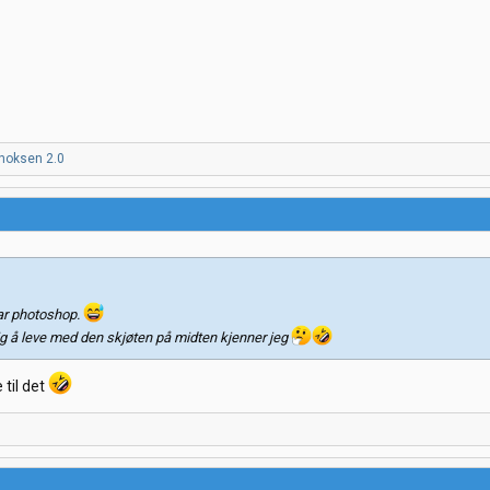
inoksen 2.0
var photoshop.
ig å leve med den skjøten på midten kjenner jeg
 til det