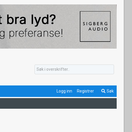
Logg inn
Registrer
Søk