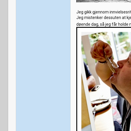
Jeg gikk gjennom innvielsesrit
Jeg mistenker dessuten at kje
døende dag, så jeg får holde 