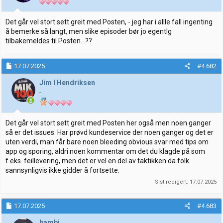
Det går vel stort sett greit med Posten, - jeg har i allle fall ingenting
å bemerke så langt, men slike episoder bør jo egentlg
tilbakemeldes til Posten...??
17.07.2025
#4.682
Jim I Hendriksen
-
Det går vel stort sett greit med Posten her også men noen ganger
så er det issues. Har prøvd kundeservice der noen ganger og det er
uten verdi, man får bare noen bleeding obvious svar med tips om
app og sporing, aldri noen kommentar om det du klagde på som
f.eks. feillevering, men det er vel en del av taktikken da folk
sannsynligvis ikke gidder å fortsette.
Sist redigert:
17.07.2025
17.07.2025
#4.683
bambi