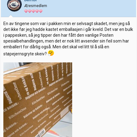
Æresmedlem
En av tingene som var i pakken min er selvsagt skadet, men jeg så
det ikke før jeg hadde kastet emballasjen i går kveld. Det var en bulk
i pappesken, så jeg tipper den har fått den vanlige Posten
spesialbehandlingen, men det er nok litt avsender sin feil som har
emballert for dårlig også. Men det skal vel litt til å slå en
støpejernsgryte skeiv?