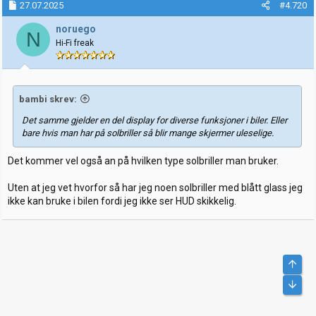
k
27.07.2025
#4.720
s
j
noruego
N
o
Hi-Fi freak
n
e
r
:
bambi skrev:
Det samme gjelder en del display for diverse funksjoner i biler. Eller
bare hvis man har på solbriller så blir mange skjermer uleselige.
Det kommer vel også an på hvilken type solbriller man bruker.
Uten at jeg vet hvorfor så har jeg noen solbriller med blått glass jeg
ikke kan bruke i bilen fordi jeg ikke ser HUD skikkelig.