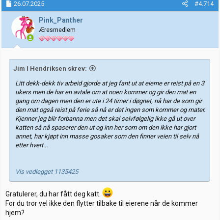
k
26.07.2025
#4.714
s
j
Pink_Panther
o
Æresmedlem
n
e
r
:
Jim I Hendriksen skrev:
Litt dekk-dekk tiv arbeid gjorde at jeg fant ut at eierne er reist på en 3
ukers men de har en avtale om at noen kommer og gir den mat en
gang om dagen men den er ute i 24 timer i døgnet, nå har de som gir
den mat også reist på ferie så nå er det ingen som kommer og mater.
Kjenner jeg blir forbanna men det skal selvfølgelig ikke gå ut over
katten så nå spaserer den ut og inn her som om den ikke har gjort
annet, har kjøpt inn masse gosaker som den finner veien til selv nå
etter hvert...
Vis vedlegget 1135425
Gratulerer, du har fått deg katt.
For du tror vel ikke den flytter tilbake til eierene når de kommer
hjem?