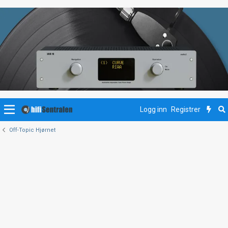
Logg inn
Registrer
Off-Topic Hjørnet