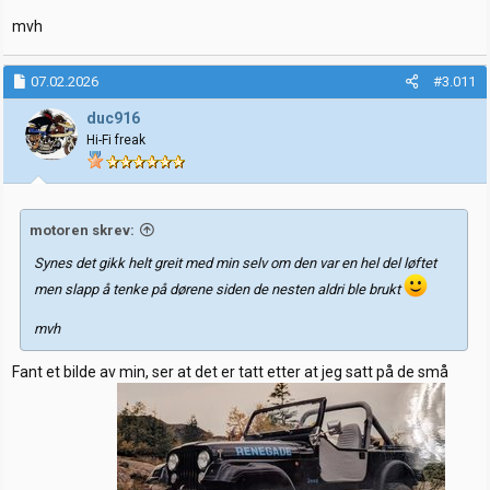
mvh
07.02.2026
#3.011
duc916
Hi-Fi freak
motoren skrev:
Synes det gikk helt greit med min selv om den var en hel del løftet
men slapp å tenke på dørene siden de nesten aldri ble brukt
mvh
Fant et bilde av min, ser at det er tatt etter at jeg satt på de små