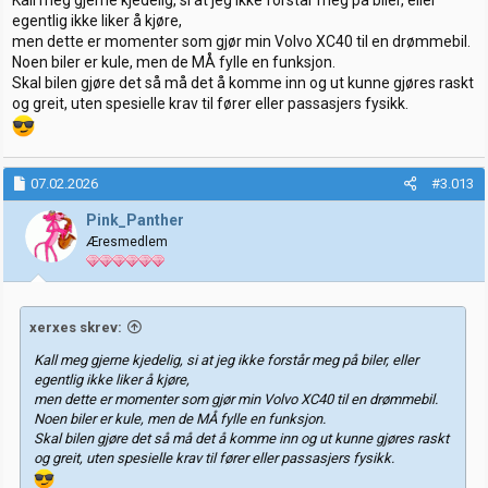
Kall meg gjerne kjedelig, si at jeg ikke forstår meg på biler, eller
egentlig ikke liker å kjøre,
men dette er momenter som gjør min Volvo XC40 til en drømmebil.
Noen biler er kule, men de MÅ fylle en funksjon.
Skal bilen gjøre det så må det å komme inn og ut kunne gjøres raskt
og greit, uten spesielle krav til fører eller passasjers fysikk.
07.02.2026
#3.013
Pink_Panther
Æresmedlem
xerxes skrev:
Kall meg gjerne kjedelig, si at jeg ikke forstår meg på biler, eller
egentlig ikke liker å kjøre,
men dette er momenter som gjør min Volvo XC40 til en drømmebil.
Noen biler er kule, men de MÅ fylle en funksjon.
Skal bilen gjøre det så må det å komme inn og ut kunne gjøres raskt
og greit, uten spesielle krav til fører eller passasjers fysikk.