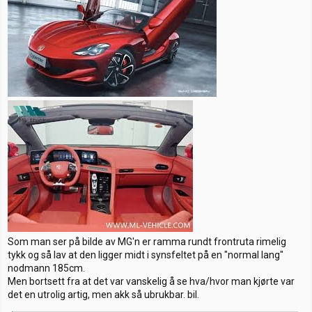
Som man ser på bilde av MG'n er ramma rundt frontruta rimelig
tykk og så lav at den ligger midt i synsfeltet på en "normal lang"
nodmann 185cm.
Men bortsett fra at det var vanskelig å se hva/hvor man kjørte var
det en utrolig artig, men akk så ubrukbar. bil.