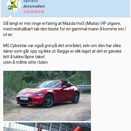
Spiralis
Æresmedlem
Så langt er min ringe erfaring at Mazda mx5 (Miata) i RF utgave,
med nedrullbart tak den beste for en gammal mann å komme inn /
ut av.
MG Cybestar var også grei på det området, selv om den har slike
dører som går opp og ikke ut. Begge er slik laget at det er ganske
lett å lukke/åpne taket
uten å måtte sitte i bilen.