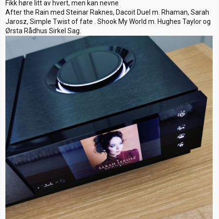
Fikk høre litt av hvert, men kan nevne
After the Rain med Steinar Raknes, Dacoit Duel m. Rhaman, Sarah
Jarosz, Simple Twist of fate . Shook My World m. Hughes Taylor og
Ørsta Rådhus Sirkel Sag.