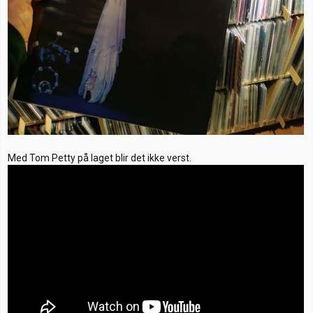
Med Tom Petty på laget blir det ikke verst.