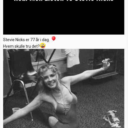
Stevie Nicks er 77 år i dag.
Hvem skulle tru det?