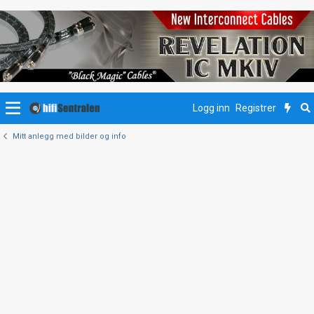
Logg inn
Registrer
Mitt anlegg med bilder og info