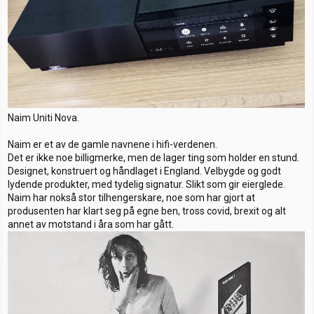
Naim Uniti Nova.
Naim er et av de gamle navnene i hifi-verdenen.
Det er ikke noe billigmerke, men de lager ting som holder en stund.
Designet, konstruert og håndlaget i England. Velbygde og godt
lydende produkter, med tydelig signatur. Slikt som gir eierglede.
Naim har nokså stor tilhengerskare, noe som har gjort at
produsenten har klart seg på egne ben, tross covid, brexit og alt
annet av motstand i åra som har gått.