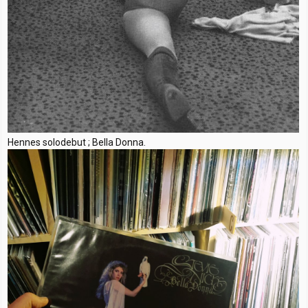
Hennes solodebut ; Bella Donna.