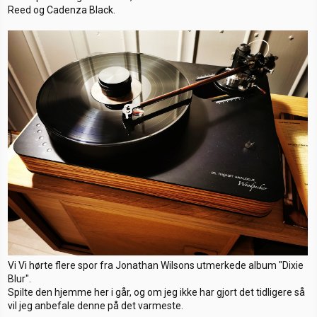
Reed og Cadenza Black.
Vi Vi hørte flere spor fra Jonathan Wilsons utmerkede album "Dixie
Blur".
Spilte den hjemme her i går, og om jeg ikke har gjort det tidligere så
vil jeg anbefale denne på det varmeste.