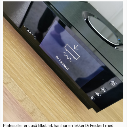
Platespiller er også tilkoblet, han har en lekker Dr Feickert med