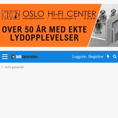
Logg inn
Registrer
Hi-Fi generelt