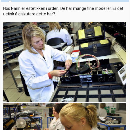
r
:
Hos Naim er estetikken i orden. De har mange fine modeller. Er det
uetisk å diskutere dette her?