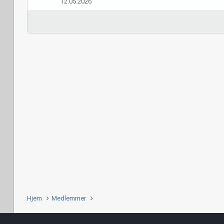
12.05.2026
Hjem
Medlemmer