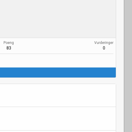
Poeng
Vurderinger
83
0