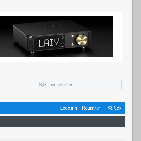
Logg inn
Registrer
Søk