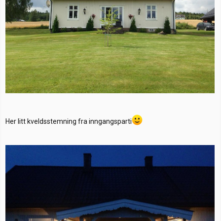
Her litt kveldsstemning fra inngangsparti