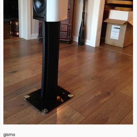
gismo