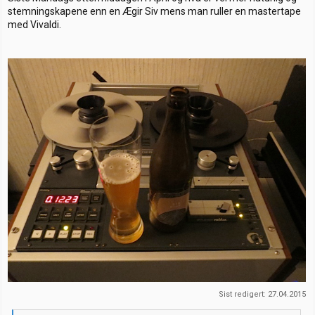
stemningskapene enn en Ægir Siv mens man ruller en mastertape
med Vivaldi.
Sist redigert:
27.04.2015