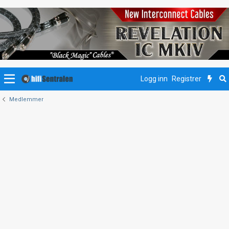
Logg inn
Registrer
Medlemmer