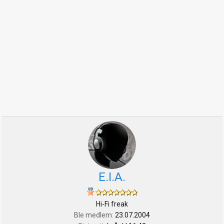
E.I.A.
Hi-Fi freak
Ble medlem
23.07.2004