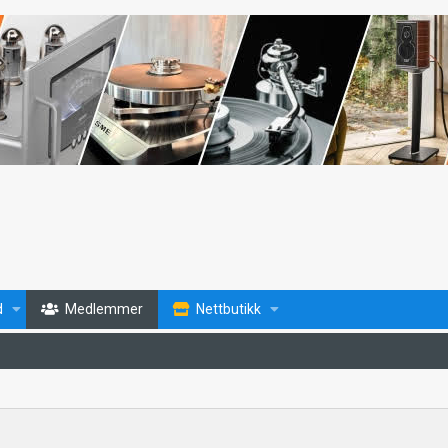
d
Medlemmer
Nettbutikk