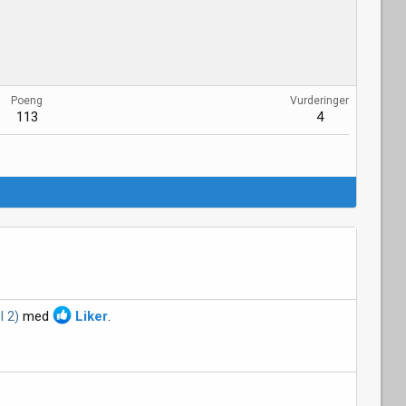
Poeng
Vurderinger
113
4
l 2)
med
Liker
.