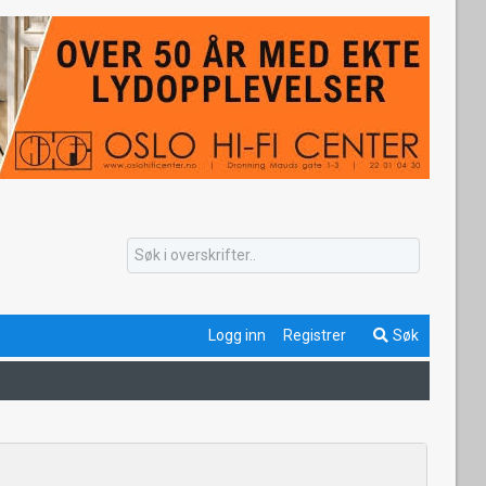
Logg inn
Registrer
Søk