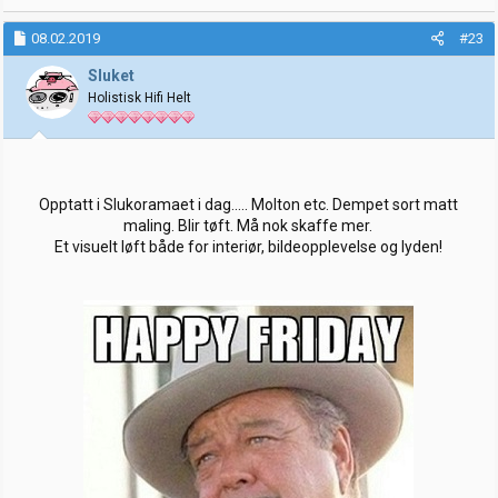
08.02.2019
#23
Sluket
Holistisk Hifi Helt
Opptatt i Slukoramaet i dag..... Molton etc. Dempet sort matt
maling. Blir tøft. Må nok skaffe mer.
Et visuelt løft både for interiør, bildeopplevelse og lyden!