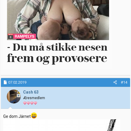
07.02.2019
#14
Cash 63
Æresmedlem
Ge dom Järnet