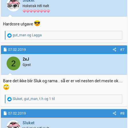
Sluket
o
Holistisk Hifi Helt
n
e
r
:
Hardcore utgave
R
gut_man
og
Lagga
e
a
k
07.02.2019
#7
s
j
2xJ
2
o
Gjest
n
e
r
Bare det ikke blir Sluk og rama... så er er vel nesten det meste ok.....
:
R
Sluket
,
gut_man
,
t.h
og 1 til
e
a
k
07.02.2019
#8
s
j
Sluket
o