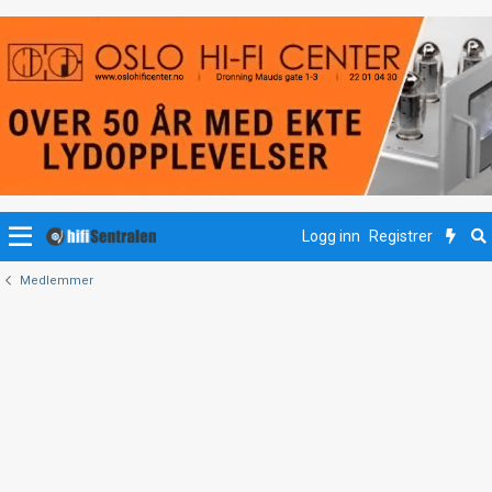
Logg inn
Registrer
Medlemmer