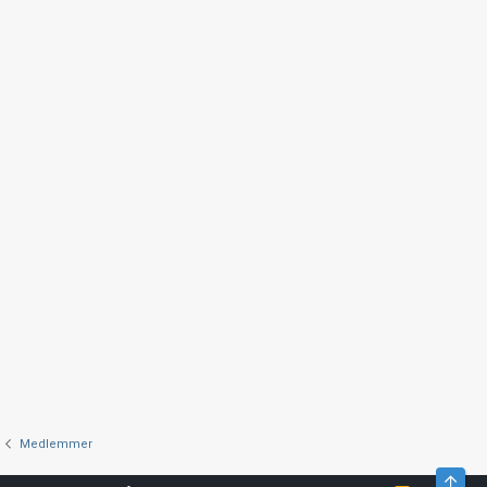
Medlemmer
Top