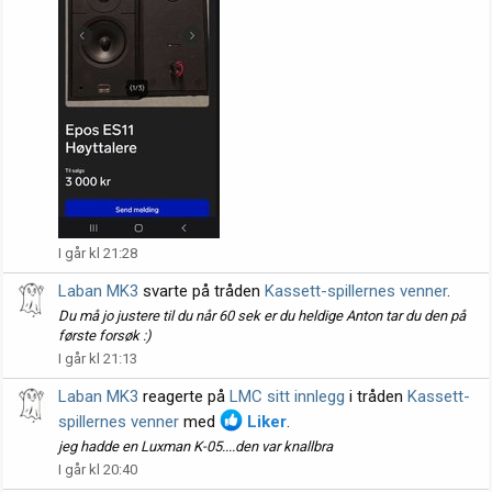
I går kl 21:28
Laban MK3
svarte på tråden
Kassett-spillernes venner
.
Du må jo justere til du når 60 sek er du heldige Anton tar du den på
første forsøk :)
I går kl 21:13
Laban MK3
reagerte på
LMC sitt innlegg
i tråden
Kassett-
spillernes venner
med
Liker
.
jeg hadde en Luxman K-05....den var knallbra
I går kl 20:40