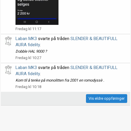
Fredag kl 11:17
Laban MK3
svarte på tråden
SLENDER & BEAUTIFULL
AURA fidelity
.
Dobble HAL 9000 ?
Fredag kl 10:27
Laban MK3
svarte på tråden
SLENDER & BEAUTIFULL
AURA fidelity
.
Kom til å tenke på monolitten fra 2001 en romodyssè .
Fredag kl 10:18
Vis eldre oppføringer