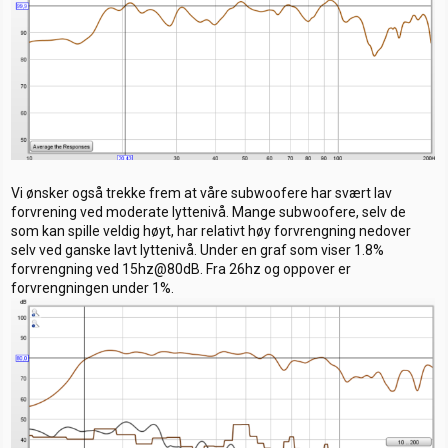
Vi ønsker også trekke frem at våre subwoofere har svært lav
forvrening ved moderate lyttenivå. Mange subwoofere, selv de
som kan spille veldig høyt, har relativt høy forvrengning nedover
selv ved ganske lavt lyttenivå. Under en graf som viser 1.8%
forvrengning ved 15hz@80dB. Fra 26hz og oppover er
forvrengningen under 1%.