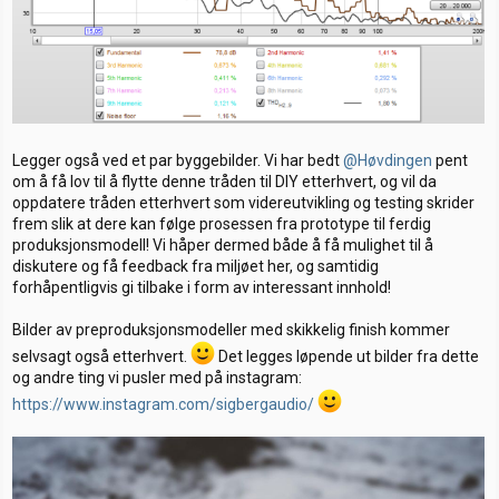
Legger også ved et par byggebilder. Vi har bedt
@Høvdingen
pent
om å få lov til å flytte denne tråden til DIY etterhvert, og vil da
oppdatere tråden etterhvert som videreutvikling og testing skrider
frem slik at dere kan følge prosessen fra prototype til ferdig
produksjonsmodell! Vi håper dermed både å få mulighet til å
diskutere og få feedback fra miljøet her, og samtidig
forhåpentligvis gi tilbake i form av interessant innhold!
Bilder av preproduksjonsmodeller med skikkelig finish kommer
selvsagt også etterhvert.
Det legges løpende ut bilder fra dette
og andre ting vi pusler med på instagram:
https://www.instagram.com/sigbergaudio/