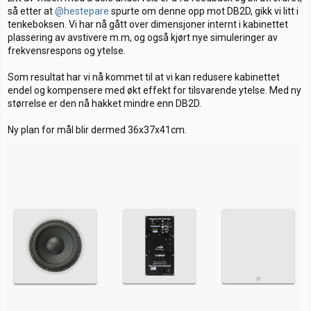
så etter at
@hestepare
spurte om denne opp mot DB2D, gikk vi litt i
tenkeboksen. Vi har nå gått over dimensjoner internt i kabinettet
plassering av avstivere m.m, og også kjørt nye simuleringer av
frekvensrespons og ytelse.
Som resultat har vi nå kommet til at vi kan redusere kabinettet
endel og kompensere med økt effekt for tilsvarende ytelse. Med ny
størrelse er den nå hakket mindre enn DB2D.
Ny plan for mål blir dermed 36x37x41cm.