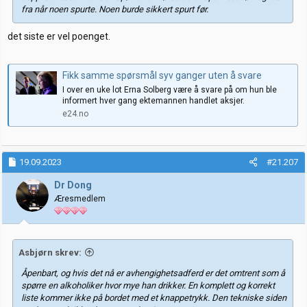
fra når noen spurte. Noen burde sikkert spurt før.
det siste er vel poenget.
Fikk samme spørsmål syv ganger uten å svare
I over en uke lot Erna Solberg være å svare på om hun ble
informert hver gang ektemannen handlet aksjer.
e24.no
19.09.2023
#21.207
Dr Dong
Æresmedlem
Asbjørn skrev:
Åpenbart, og hvis det nå er avhengighetsadferd er det omtrent som å
spørre en alkoholiker hvor mye han drikker. En komplett og korrekt
liste kommer ikke på bordet med et knappetrykk. Den tekniske siden