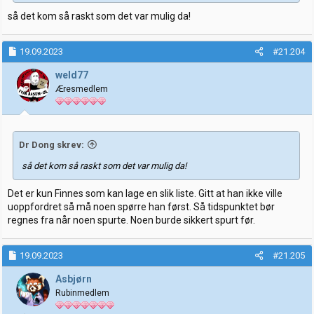
så det kom så raskt som det var mulig da!
19.09.2023
#21.204
weld77
Æresmedlem
Dr Dong skrev:
så det kom så raskt som det var mulig da!
Det er kun Finnes som kan lage en slik liste. Gitt at han ikke ville
uoppfordret så må noen spørre han først. Så tidspunktet bør
regnes fra når noen spurte. Noen burde sikkert spurt før.
19.09.2023
#21.205
Asbjørn
Rubinmedlem