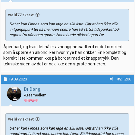
weld77 skrev:
Det er kun Finnes som kan lage en slik liste. Gitt at han ikke ville
initgangspunktet så må noen spørre han først. Så tidspunktet bør
regnes fra når noen spurte. Noen burde sikkert spurt før.
Åpenbart, og hvis det nå er avhengighetsadferd er det omtrent
som å spørre en alkoholiker hvor mye han drikker. En komplett og
korrekt liste kommer ikke på bordet med et knappetrykk. Den
tekniske siden av det er nok ikke den største barrieren.
19.09.2023
#21.206
Dr Dong
Æresmedlem
weld77 skrev:
Det er kun Finnes som kan lage en slik liste. Gitt at han ikke ville
uoppfordret så må noen spørre han først. Så tidspunktet bør regnes