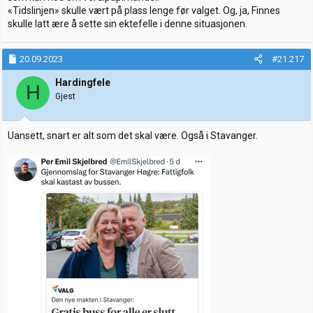
«Tidslinjen» skulle vært på plass lenge før valget. Og, ja, Finnes
skulle latt ære å sette sin ektefelle i denne situasjonen.
20.09.2023
#21.217
Hardingfele
H
Gjest
Uansett, snart er alt som det skal være. Også i Stavanger.