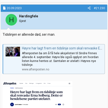
20.09.2023
#21.230
Hardingfele
H
Gjest
Tidslinjen er allerede død, ser man.
Høyre har lagt frem en tidslinje som skal renvaske Erna Solberg. Dette er hendelsene partiet utelater.
Aftenposten ba om å få hele aksjelisten til Sindre Finnes
allerede 4. september. Høyre ble også opplyst om hvordan
listen kunne hentes ut. Samtalen er utelatt i Høyres nye
tidslinje.
www.aftenposten.no