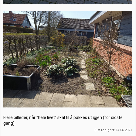
Flere billeder, når "hele livet" skal til å pakkes ut igjen (for sidste
gang).
Sist redigert:
14.06.2021