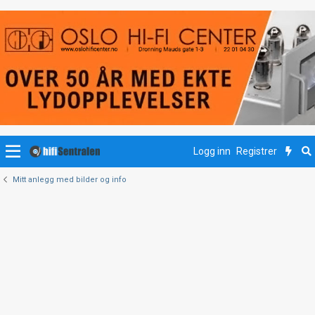
Logg inn
Registrer
Mitt anlegg med bilder og info