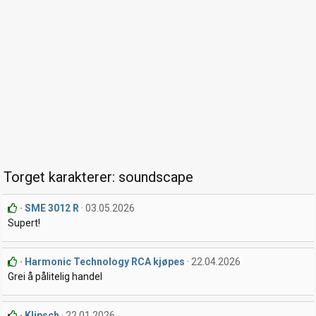
Torget karakterer: soundscape
SME 3012 R
03.05.2026
Supert!
Harmonic Technology RCA kjøpes
22.04.2026
Grei å pålitelig handel
Klipsch
22.01.2026