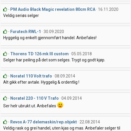
PM Audio Black Magic revelation 80cm RCA
16.11.2020
Veldig seriøs selger
Furutech RWL-1
30.09.2020
Hyggelig og enkelt gjennomført handel. Anbefales!
Thorens TD 126 mk III custom
05.05.2018
Selger har peiling på det som selges. Trygt og godt kjøp.
Noratel 110 Volt trafo
08.09.2014
Alt gikk efter avtale. Hyggelig & ordentlig !
Noratel 220 - 110 V Trafo
04.09.2014
Ser helr ubrukt ut. Anbefales
Revox A-77 delemaskin/rep.objekt
22.08.2014
Veldig rask og grei handel, uten kjas og mas. Anbefaler selger til