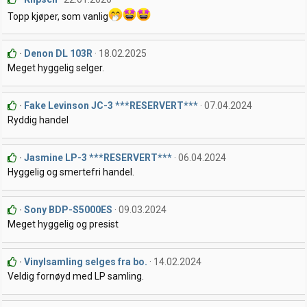
Topp kjøper, som vanlig
Denon DL 103R
18.02.2025
Meget hyggelig selger.
Fake Levinson JC-3 ***RESERVERT***
07.04.2024
Ryddig handel
Jasmine LP-3 ***RESERVERT***
06.04.2024
Hyggelig og smertefri handel.
Sony BDP-S5000ES
09.03.2024
Meget hyggelig og presist
Vinylsamling selges fra bo.
14.02.2024
Veldig fornøyd med LP samling.