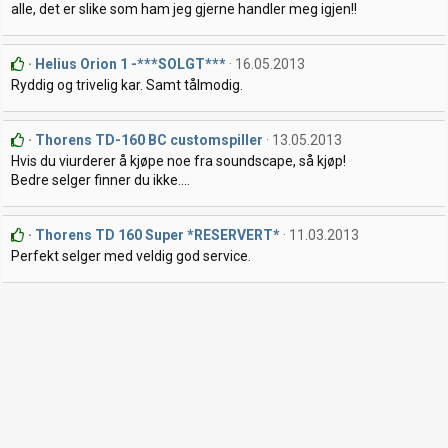
alle, det er slike som ham jeg gjerne handler meg igjen!!
Helius Orion 1 -***SOLGT***
16.05.2013
Ryddig og trivelig kar. Samt tålmodig.
Thorens TD-160 BC customspiller
13.05.2013
Hvis du viurderer å kjøpe noe fra soundscape, så kjøp!
Bedre selger finner du ikke....
Thorens TD 160 Super *RESERVERT*
11.03.2013
Perfekt selger med veldig god service.