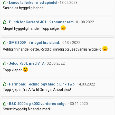
Lenco tallerken med spindel
13.02.2023
Særdeles hyggelig handel.
Plinth for Garrard 401 - 9 tommer arm
01.08.2022
Meget hyggelig handel. Topp selger.
SME 3009 II i meget bra stand.
04.07.2022
Veldig fin handel dette. Ryddig, smidig og usedvanlig hyggelig
Jelco 750 L med VTA
02.05.2022
Topp kjøper
Harmonic Technology Magic Link Two
14.03.2022
Topp kjøper fra Alfa til Omega. Anbefales!
B&O 4000 og 4002 vurderes solgt !
30.11.2020
Svært hyggelig å handle med!