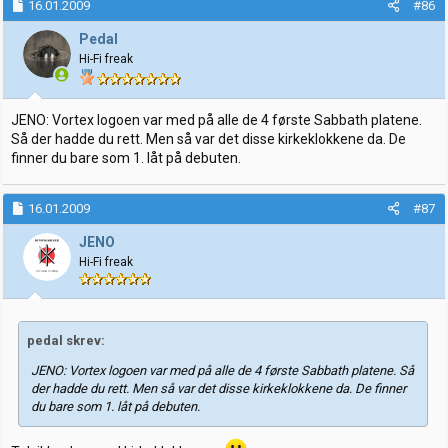
16.01.2009
#86
Pedal
Hi-Fi freak
JENO: Vortex logoen var med på alle de 4 første Sabbath platene.
Så der hadde du rett. Men så var det disse kirkeklokkene da. De
finner du bare som 1. låt på debuten.
16.01.2009
#87
JENO
Hi-Fi freak
pedal skrev:
JENO: Vortex logoen var med på alle de 4 første Sabbath platene. Så
der hadde du rett. Men så var det disse kirkeklokkene da. De finner
du bare som 1. låt på debuten.