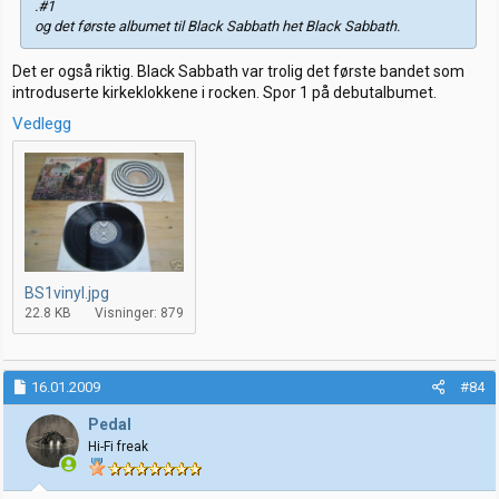
.#1
og det første albumet til Black Sabbath het Black Sabbath.
Det er også riktig. Black Sabbath var trolig det første bandet som
introduserte kirkeklokkene i rocken. Spor 1 på debutalbumet.
Vedlegg
BS1vinyl.jpg
22.8 KB
Visninger: 879
16.01.2009
#84
Pedal
Hi-Fi freak