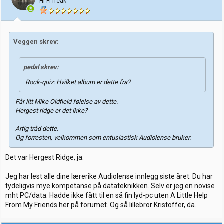
Hi-Fi freak
Veggen skrev:
pedal skrev:
Rock-quiz: Hvilket album er dette fra?
Får litt Mike Oldfield følelse av dette.
Hergest ridge er det ikke?
Artig tråd dette.
Og forresten, velkommen som entusiastisk Audiolense bruker.
Det var Hergest Ridge, ja.
Jeg har lest alle dine lærerike Audiolense innlegg siste året. Du har
tydeligvis mye kompetanse på datateknikken. Selv er jeg en novise
mht PC/data. Hadde ikke fått til en så fin lyd-pc uten A Little Help
From My Friends her på forumet. Og så lillebror Kristoffer, da.