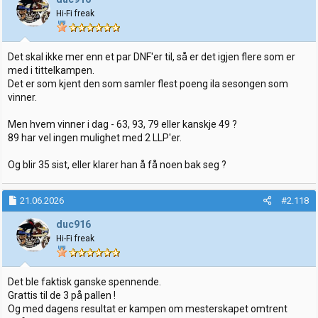
Hi-Fi freak
Det skal ikke mer enn et par DNF'er til, så er det igjen flere som er
med i tittelkampen.
Det er som kjent den som samler flest poeng ila sesongen som
vinner.
Men hvem vinner i dag - 63, 93, 79 eller kanskje 49 ?
89 har vel ingen mulighet med 2 LLP'er.
Og blir 35 sist, eller klarer han å få noen bak seg ?
21.06.2026
#2.118
duc916
Hi-Fi freak
Det ble faktisk ganske spennende.
Grattis til de 3 på pallen !
Og med dagens resultat er kampen om mesterskapet omtrent