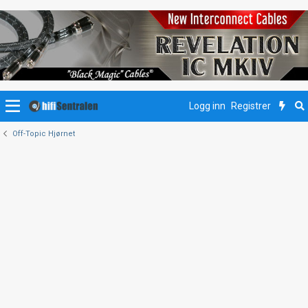
Logg inn
Registrer
Off-Topic Hjørnet