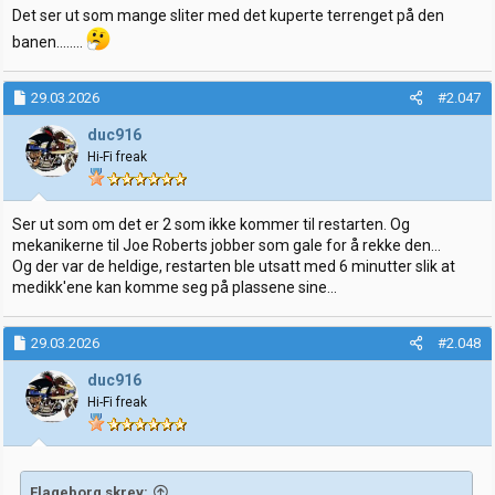
Det ser ut som mange sliter med det kuperte terrenget på den
banen........
29.03.2026
#2.047
duc916
Hi-Fi freak
Ser ut som om det er 2 som ikke kommer til restarten. Og
mekanikerne til Joe Roberts jobber som gale for å rekke den...
Og der var de heldige, restarten ble utsatt med 6 minutter slik at
medikk'ene kan komme seg på plassene sine...
29.03.2026
#2.048
duc916
Hi-Fi freak
Flageborg skrev: