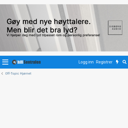
Logg inn
Registrer
Off-Topic Hjørnet