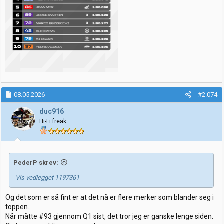
08.05.2026
#2.074
duc916
Hi-Fi freak
PederP skrev:
Vis vedlegget 1197361
Og det som er så fint er at det nå er flere merker som blander seg i
toppen.
Når måtte #93 gjennom Q1 sist, det tror jeg er ganske lenge siden.