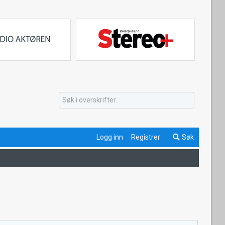
Logg inn
Registrer
Søk