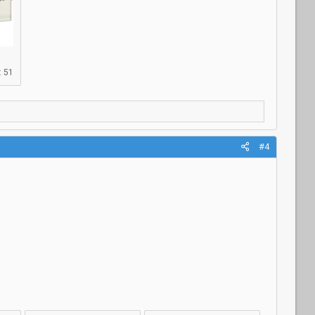
: 51
#4