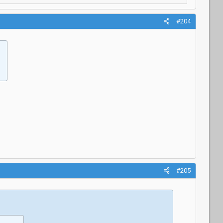
#204
#205