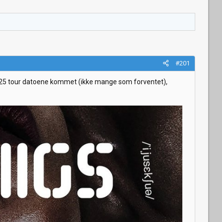
#201
ar 2025 tour datoene kommet (ikke mange som forventet),