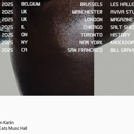
m Karlin
Eats Music Hall