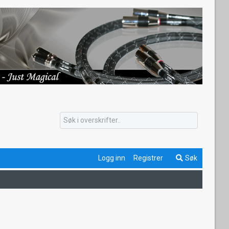
Logg inn
Registrer
Søk