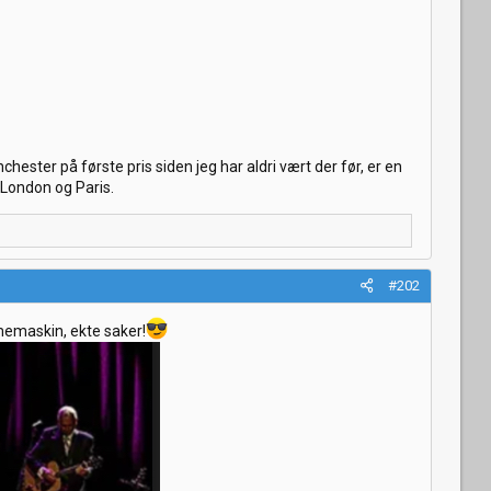
ester på første pris siden jeg har aldri vært der før, er en
i London og Paris.
#202
emaskin, ekte saker!