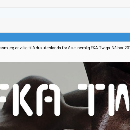
n som jeg er villig til å dra utenlands for å se, nemlig FKA Twigs. Nå h