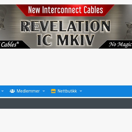
Medlemmer
Nettbutikk