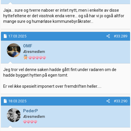
Jaja... sure og tverre naboer er intet nytt, men i enkelte av disse
hyttefeltene er det visstnok enda verre... og så har vi jo også altfor
mange sure og humørløse kommunebyråkrater...
17.03.2025
#33.289
OMF
Æresmedlem
Jeg tror vel denne saken hadde gått fint under radaren om de
hadde bygget hytten på egen tomt.
Er vel ikke spesielt imponert over fremdriften heller.....
18.03.2025
#33.290
PederP
Æresmedlem