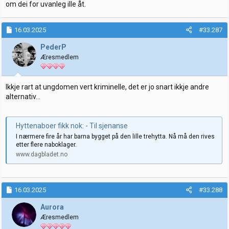
om dei for uvanleg ille åt.
16.03.2025
#33.287
PederP
Æresmedlem
Ikkje rart at ungdomen vert kriminelle, det er jo snart ikkje andre
alternativ...
Hyttenaboer fikk nok: - Til sjenanse
I nærmere fire år har barna bygget på den lille trehytta. Nå må den rives
etter flere naboklager.
www.dagbladet.no
16.03.2025
#33.288
Aurora
Æresmedlem