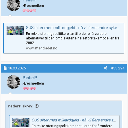
PederP
Æresmedlem
SUS sliter med milliardgjeld - nå vil flere endre sykehusmodellen
En rekke stortingspolitikere tar til orde for å vurdere
alternativer til den omdiskuterte helseforetaksmodellen fra
2002.
www.aftenbladet.no
18.03.2025
#33.294
PederP
Æresmedlem
PederP skrev:
SUS sliter med milliardgjeld - nå vil flere endre sykehusmodellen
En rekke stortingspolitikere tar til orde for å vurdere