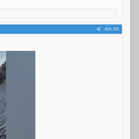
#26.763