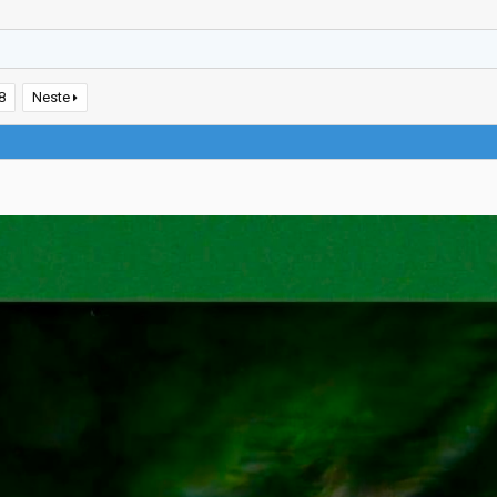
8
Neste