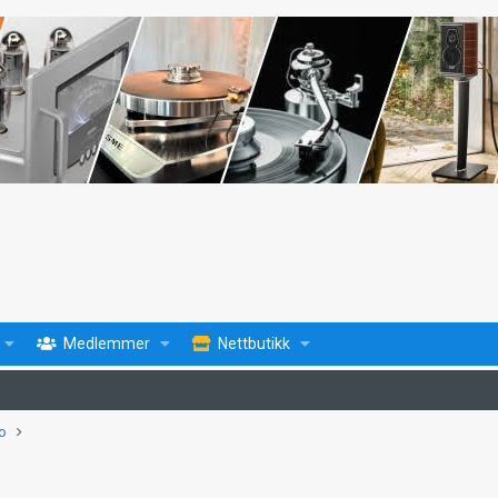
Medlemmer
Nettbutikk
fo