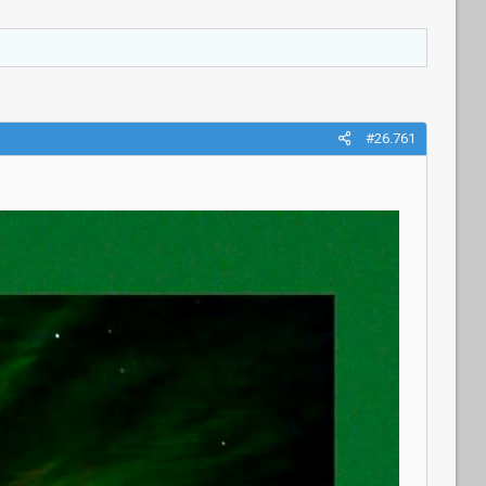
#26.761