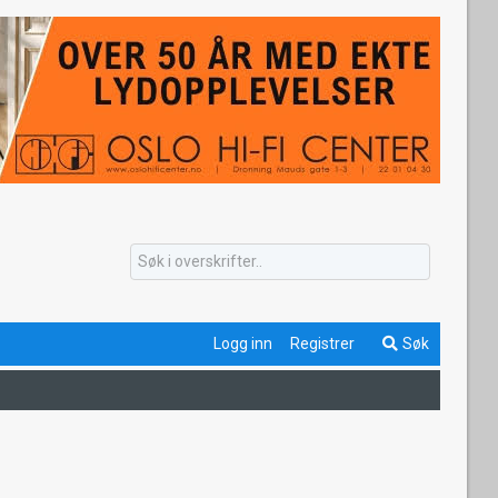
Logg inn
Registrer
Søk