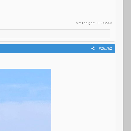
Sist redigert:
11.07.2025
#26.762