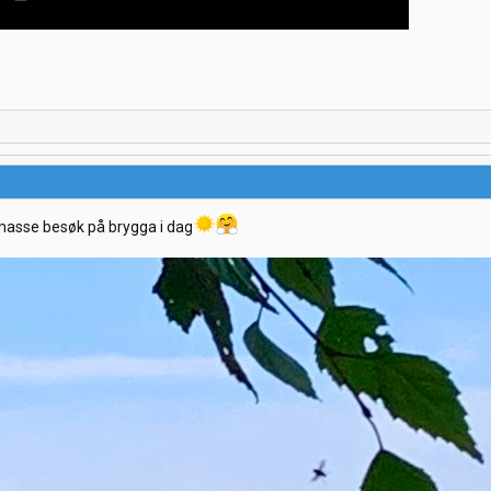
asse besøk på brygga i dag