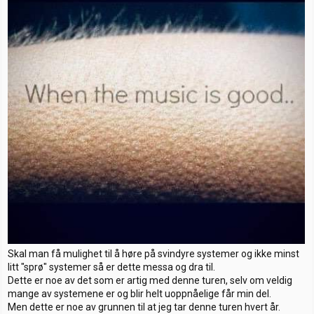
Skal man få mulighet til å høre på svindyre systemer og ikke minst
litt "sprø" systemer så er dette messa og dra til.
Dette er noe av det som er artig med denne turen, selv om veldig
mange av systemene er og blir helt uoppnåelige får min del.
Men dette er noe av grunnen til at jeg tar denne turen hvert år.