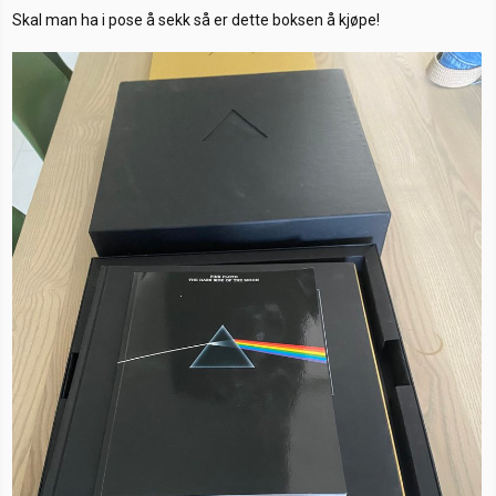
Skal man ha i pose å sekk så er dette boksen å kjøpe!