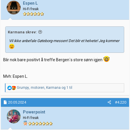
j
Espen L
o
Hi-Fi freak
n
e
r
:
Karmana skrev:
Vil ikke anbefale Gøteborg-messen! Det blir et helvete! Jeg kommer
Blir nok bare positivt å treffe Bergen`s store sønn igjen
Mvh: Espen L.
R
Grumpy
,
motoren
,
Karmana
og 1 til
e
a
k
20.05.2024
#4.220
s
j
Powerpoint
o
Hi-Fi freak
n
e
r