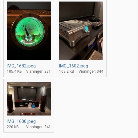
IMG_1682.jpeg
IMG_1602.jpeg
105.4 KB
Visninger: 231
108.2 KB
Visninger: 344
IMG_1600.jpeg
220 KB
Visninger: 341