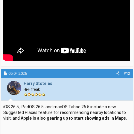
05.04.2026
#12
Harry Stoteles
Hi-Fi freak
iOS 26.5, iPadOS 26.5, and macOS Tahoe 26.5 include a new
Suggested Places feature for recommending nearby locations to
visit, and
Apple is also gearing up to start showing ads in Maps
.