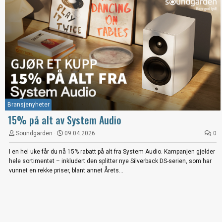
Bransjenyheter
15% på alt av System Audio
Soundgarden
09.04.2026
0
I en hel uke får du nå 15% rabatt på alt fra System Audio. Kampanjen gjelder
hele sortimentet – inkludert den splitter nye Silverback DS-serien, som har
vunnet en rekke priser, blant annet Årets...