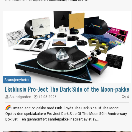
Bransjenyheter
Eksklusiv Pro-Ject The Dark Side of the Moon-pakke
Soundgarden
12.05.2026
4
Limited edition-pakke med Pink Floyds The Dark Side Of The Moon!
Opplev den spektakulære Pro-Ject Dark Side Of The Moon 50th Anniversary
Box Set – en gjennomført samlerpakke inspirert av et av...