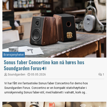
Bransjenyheter
Sonus faber Concertino kan nå høres hos
Soundgarden Forus🔊
Soundgarden
05.05.2026
1
Vi har fått inn fantastiske Sonus faber Concertino for demo hos
Soundgarden Forus. Concertino er en kompakt stativhøyttaler i
umiskjennelig Sonus faber-stil, med kabinett i valnøtt, kork og...