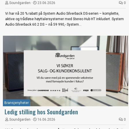
Soundgarden
23.06.2026
0
Vi har nå 20 % rabatt på System Audio Silverback DS-serien – komplette,
aktive og trådløse høyttalersystemer med Stereo Hub HT inkludert. System
Audio Silverback 60.2 DS – nå 59 990,- System...
Bransjenyheter
Ledig stilling hos Soundgarden
Soundgarden
16.06.2026
0