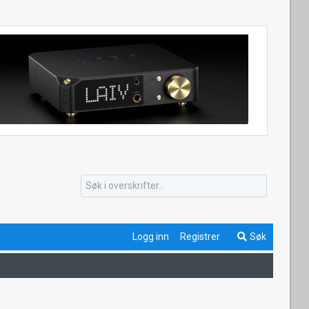
Logg inn
Registrer
Søk