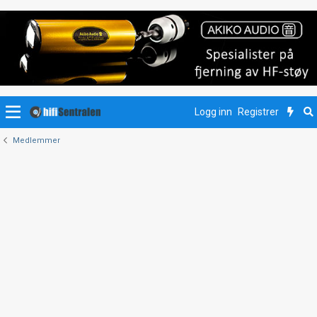
Logg inn
Registrer
Medlemmer