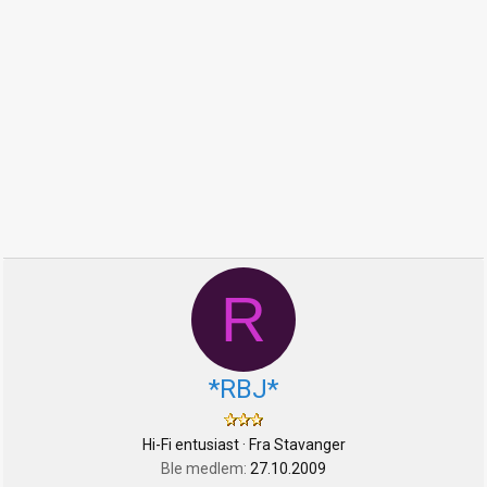
R
*RBJ*
Hi-Fi entusiast
·
Fra
Stavanger
Ble medlem
27.10.2009