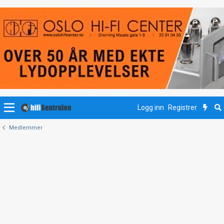
Logg inn
Registrer
Medlemmer