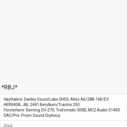
*RBJ*
Høyttalere: Danley Sound Labs SH50, Altec A6/288-16K/EV
HR9040A, JBL 2441 Beryllium/Tractrix 250
Forsterkere: Berning ZH-270, Trafomatic 300B, MC2 Audio S1400.
DAC/Pre: Prism Sound Orpheus
Sted