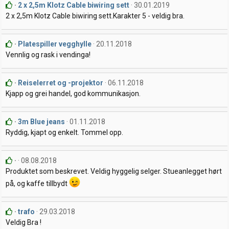
2 x 2,5m Klotz Cable biwiring sett
30.01.2019
2 x 2,5m Klotz Cable biwiring sett.Karakter 5 - veldig bra.
Platespiller vegghylle
20.11.2018
Vennlig og rask i vendinga!
Reiselerret og -projektor
06.11.2018
Kjapp og grei handel, god kommunikasjon.
3m Blue jeans
01.11.2018
Ryddig, kjapt og enkelt. Tommel opp.
08.08.2018
Produktet som beskrevet. Veldig hyggelig selger. Stueanlegget hørt
på, og kaffe tillbydt
trafo
29.03.2018
Veldig Bra !