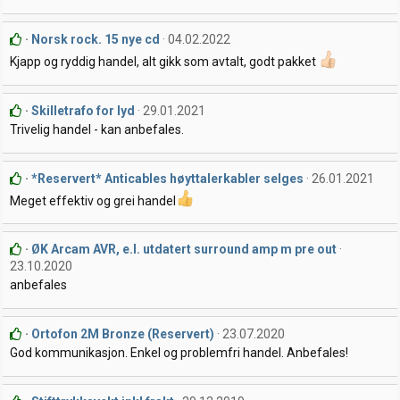
Norsk rock. 15 nye cd
04.02.2022
Kjapp og ryddig handel, alt gikk som avtalt, godt pakket
Skilletrafo for lyd
29.01.2021
Trivelig handel - kan anbefales.
*Reservert* Anticables høyttalerkabler selges
26.01.2021
Meget effektiv og grei handel
ØK Arcam AVR, e.l. utdatert surround amp m pre out
23.10.2020
anbefales
Ortofon 2M Bronze (Reservert)
23.07.2020
God kommunikasjon. Enkel og problemfri handel. Anbefales!