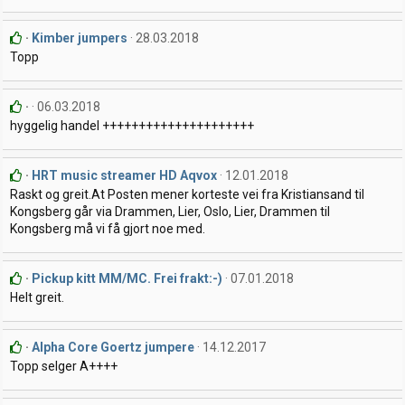
Kimber jumpers
28.03.2018
Topp
06.03.2018
hyggelig handel +++++++++++++++++++++
HRT music streamer HD Aqvox
12.01.2018
Raskt og greit.At Posten mener korteste vei fra Kristiansand til
Kongsberg går via Drammen, Lier, Oslo, Lier, Drammen til
Kongsberg må vi få gjort noe med.
Pickup kitt MM/MC. Frei frakt:-)
07.01.2018
Helt greit.
Alpha Core Goertz jumpere
14.12.2017
Topp selger A++++