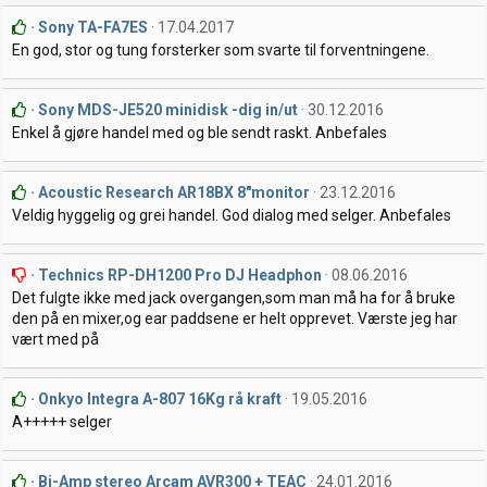
Sony TA-FA7ES
17.04.2017
En god, stor og tung forsterker som svarte til forventningene.
Sony MDS-JE520 minidisk -dig in/ut
30.12.2016
Enkel å gjøre handel med og ble sendt raskt. Anbefales
Acoustic Research AR18BX 8"monitor
23.12.2016
Veldig hyggelig og grei handel. God dialog med selger. Anbefales
Technics RP-DH1200 Pro DJ Headphon
08.06.2016
Det fulgte ikke med jack overgangen,som man må ha for å bruke
den på en mixer,og ear paddsene er helt opprevet. Værste jeg har
vært med på
Onkyo Integra A-807 16Kg rå kraft
19.05.2016
A+++++ selger
Bi-Amp stereo Arcam AVR300 + TEAC
24.01.2016