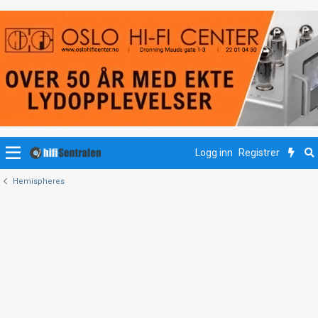
Logg inn
Registrer
Hemispheres