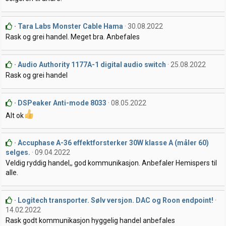
Tara Labs Monster Cable Hama
30.08.2022
Rask og grei handel. Meget bra. Anbefales
Audio Authority 1177A-1 digital audio switch
25.08.2022
Rask og grei handel
DSPeaker Anti-mode 8033
08.05.2022
Alt ok
Accuphase A-36 effektforsterker 30W klasse A (måler 60)
selges.
09.04.2022
Veldig ryddig handel,, god kommunikasjon. Anbefaler Hemispers til
alle.
Logitech transporter. Sølv versjon. DAC og Roon endpoint!
14.02.2022
Rask godt kommunikasjon hyggelig handel anbefales