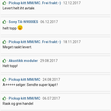
Pickup kitt MM/MC. Frei frakt:-)
12.12.2017
Levert helt iht avtale.
Sony TA-N9000ES
06.12.2017
helt topp
Pickup kitt MM/MC. Frei frakt:-)
18.11.2017
Meget raskt levert.
Akustikk moduler
29.08.2017
Helt topp!
Pickup kitt MM/MC
24.08.2017
A+++++ selger. Sendte super kjapt !
Pickup kitt MM/MC
06.07.2017
Rask og grei handel