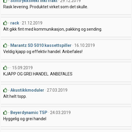
Stifttrykksvekt inkl frakt
29.12.2019
Rask levering. Produktet virket som det skulle.
rack
21.12.2019
Alt gikk fint med kommunikasjon, pakking og sending.
Marantz SD 5010 kassettspiller
16.10.2019
Veldig kjapp og effektiv handel. Anbefales!
15.09.2019
KJAPP OG GREI HANDEL. ANBEFALES
Akustikkmoduler
27.03.2019
Alt helt topp.
Beyerdynamic T5P
24.03.2019
Hyggelig og grei handel