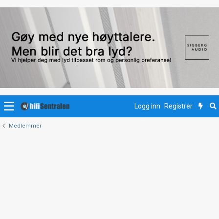
Logg inn
Registrer
Medlemmer