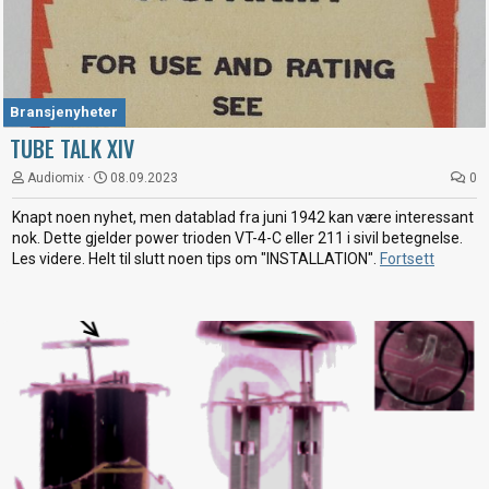
Bransjenyheter
TUBE TALK XIV
Audiomix
08.09.2023
0
Knapt noen nyhet, men datablad fra juni 1942 kan være interessant
nok. Dette gjelder power trioden VT-4-C eller 211 i sivil betegnelse.
Les videre. Helt til slutt noen tips om "INSTALLATION".
Fortsett