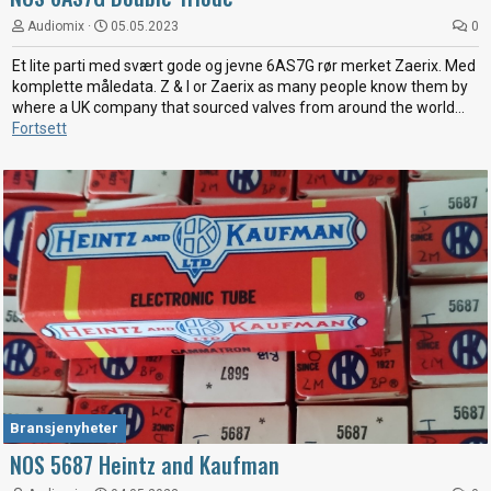
Audiomix
05.05.2023
0
Et lite parti med svært gode og jevne 6AS7G rør merket Zaerix. Med
komplette måledata. Z & I or Zaerix as many people know them by
where a UK company that sourced valves from around the world...
Fortsett
Bransjenyheter
NOS 5687 Heintz and Kaufman