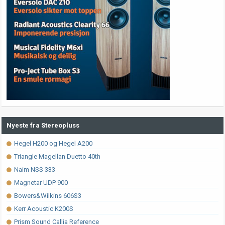
Nyeste fra Stereopluss
Hegel H200 og Hegel A200
Triangle Magellan Duetto 40th
Naim NSS 333
Magnetar UDP 900
Bowers&Wilkins 606S3
Kerr Acoustic K200S
Prism Sound Callia Reference