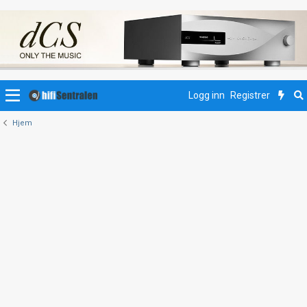
Logg inn
Registrer
Hjem