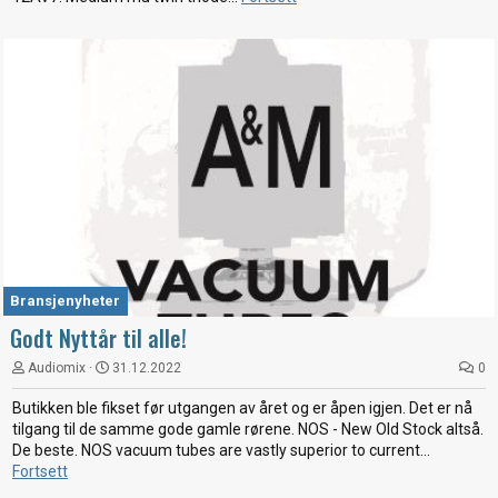
Bransjenyheter
Godt Nyttår til alle!
Audiomix
31.12.2022
0
Butikken ble fikset før utgangen av året og er åpen igjen. Det er nå
tilgang til de samme gode gamle rørene. NOS - New Old Stock altså.
De beste. NOS vacuum tubes are vastly superior to current...
Fortsett