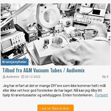
Bransjenyheter
Tilbud fra A&M Vacuum Tubes / Audiomix
Audiomix
25.12.2022
9
Jeg har erfart at det er mange DIY'ere som ikke kommer helt i mål
eller ikke vet hvor god forsterker de har laget. Nå kan jeg tilby litt
hjelp til rørentusiaster og selvbyggere. Enten forsterkeren...
Fortsett
Last inn flere artikler…