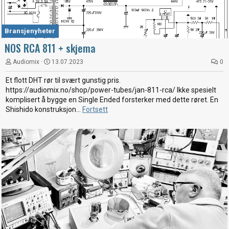
Bransjenyheter
NOS RCA 811 + skjema
Audiomix
13.07.2023
0
Et flott DHT rør til svært gunstig pris.
https://audiomix.no/shop/power-tubes/jan-811-rca/ Ikke spesielt
komplisert å bygge en Single Ended forsterker med dette røret. En
Shishido konstruksjon...
Fortsett