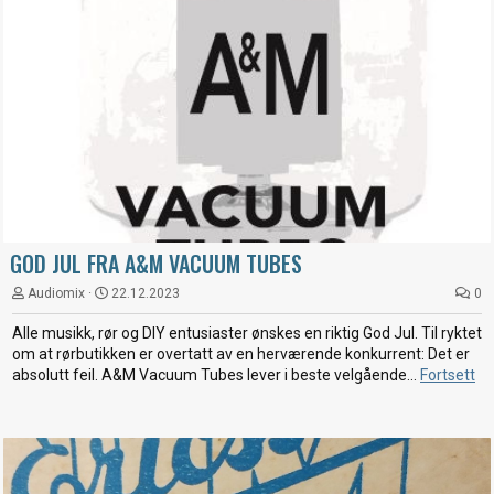
GOD JUL FRA A&M VACUUM TUBES
Audiomix
22.12.2023
0
Alle musikk, rør og DIY entusiaster ønskes en riktig God Jul. Til ryktet
om at rørbutikken er overtatt av en herværende konkurrent: Det er
absolutt feil. A&M Vacuum Tubes lever i beste velgående...
Fortsett