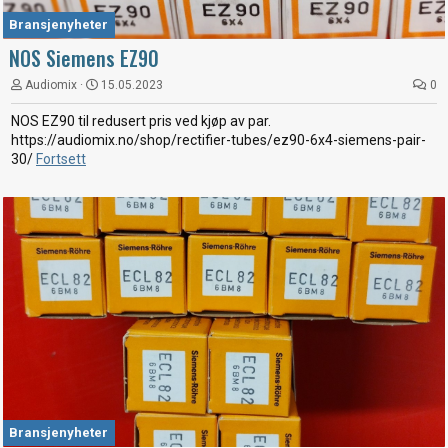
Bransjenyheter
NOS Siemens EZ90
Audiomix
15.05.2023
0
NOS EZ90 til redusert pris ved kjøp av par.
https://audiomix.no/shop/rectifier-tubes/ez90-6x4-siemens-pair-
30/
Fortsett
Bransjenyheter