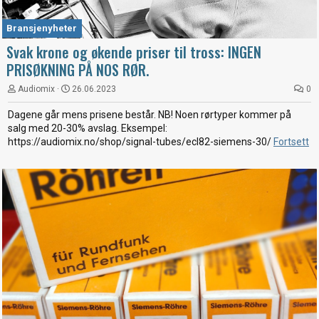
Bransjenyheter
Svak krone og økende priser til tross: INGEN
PRISØKNING PÅ NOS RØR.
Audiomix
26.06.2023
0
Dagene går mens prisene består. NB! Noen rørtyper kommer på
salg med 20-30% avslag. Eksempel:
https://audiomix.no/shop/signal-tubes/ecl82-siemens-30/
Fortsett