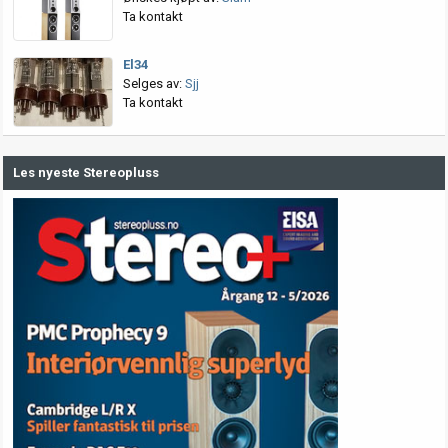
Ta kontakt
El34
Selges av:
Sjj
Ta kontakt
Les nyeste Stereopluss