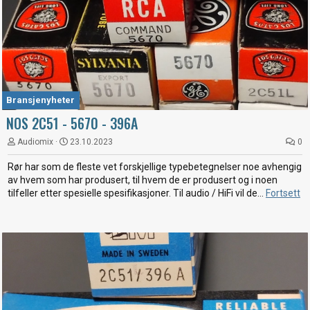
Bransjenyheter
NOS 2C51 - 5670 - 396A
Audiomix
23.10.2023
0
Rør har som de fleste vet forskjellige typebetegnelser noe avhengig
av hvem som har produsert, til hvem de er produsert og i noen
tilfeller etter spesielle spesifikasjoner. Til audio / HiFi vil de...
Fortsett