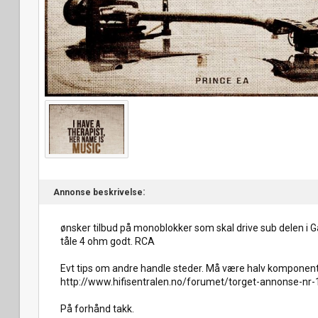
Annonse beskrivelse
ønsker tilbud på monoblokker som skal drive sub delen i Ga
tåle 4 ohm godt. RCA
Evt tips om andre handle steder. Må være halv komponent 
http://www.hifisentralen.no/forumet/torget-annonse-nr-
På forhånd takk.