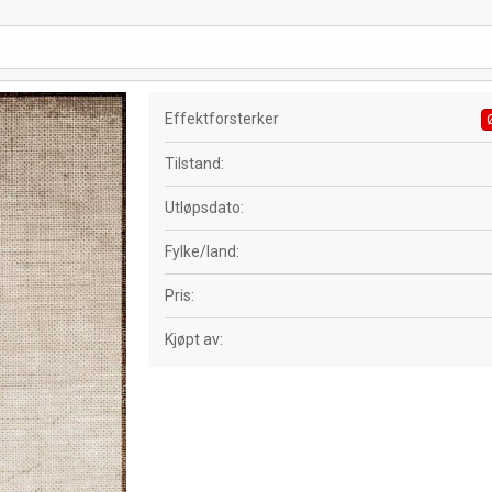
Effektforsterker
Tilstand
Utløpsdato
Fylke/land
Pris
Kjøpt av