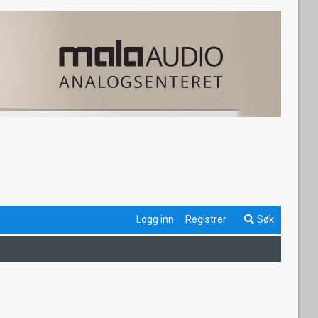
Logg inn
Registrer
Søk