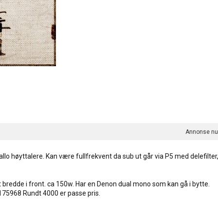
Annonse n
llo høyttalere. Kan være fullfrekvent da sub ut går via P5 med delefilt
bredde i front. ca 150w. Har en Denon dual mono som kan gå i bytte.
175968 Rundt 4000 er passe pris.