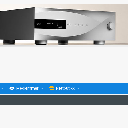
Medlemmer
Nettbutikk