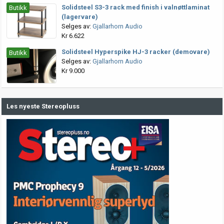
Solidsteel S3-3 rack med finish i valnøttlaminat
Butikk
(lagervare)
Selges av:
Gjallarhorn Audio
Kr 6.622
Solidsteel Hyperspike HJ-3 racker (demovare)
Butikk
Selges av:
Gjallarhorn Audio
Kr 9.000
Les nyeste Stereopluss