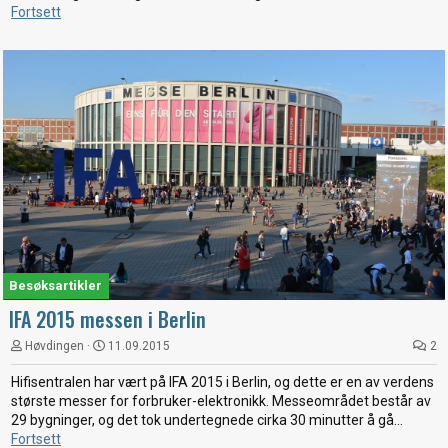
Fortsett
Besøksartikler
IFA 2015 messen i Berlin
Høvdingen
11.09.2015
2
Hifisentralen har vært på IFA 2015 i Berlin, og dette er en av verdens
største messer for forbruker-elektronikk. Messeområdet består av
29 bygninger, og det tok undertegnede cirka 30 minutter å gå...
Fortsett