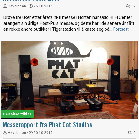
Høvdingen
26.10.2016
12
Drøye tre uker etter årets hi-fi messe i Horten har Oslo Hi-FI Center
arangert sin årlige Høst-Puls messe, og dette har i de senere år fått
en rekke andre butikker i Tigerstaden til å kaste seg på...
Fortsett
Besøksartikler
Messerapport fra Phat Cat Studios
Høvdingen
20.10.2015
0