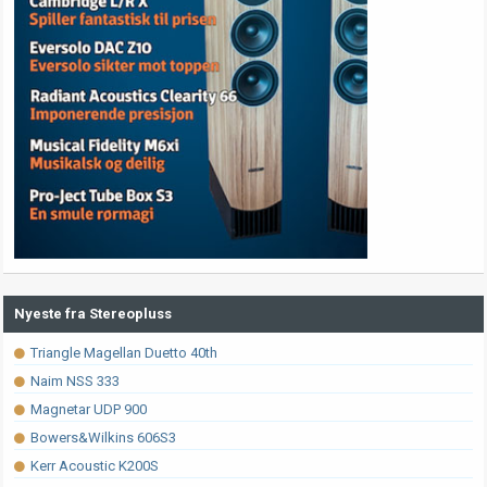
Nyeste fra Stereopluss
Triangle Magellan Duetto 40th
Naim NSS 333
Magnetar UDP 900
Bowers&Wilkins 606S3
Kerr Acoustic K200S