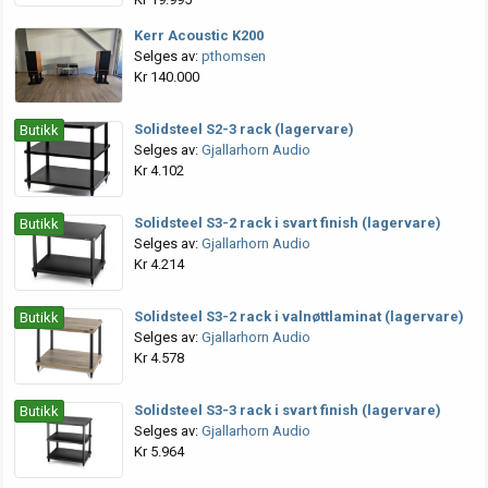
Kerr Acoustic K200
Selges av:
pthomsen
Kr 140.000
Solidsteel S2-3 rack (lagervare)
Butikk
Selges av:
Gjallarhorn Audio
Kr 4.102
Solidsteel S3-2 rack i svart finish (lagervare)
Butikk
Selges av:
Gjallarhorn Audio
Kr 4.214
Solidsteel S3-2 rack i valnøttlaminat (lagervare)
Butikk
Selges av:
Gjallarhorn Audio
Kr 4.578
Solidsteel S3-3 rack i svart finish (lagervare)
Butikk
Selges av:
Gjallarhorn Audio
Kr 5.964