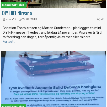
Besøksartikler
DIY HiFi Nirvana
shiva12
27.08.2018
43
Christian Thorbjørnsen og Morten Gundersen - planlegger en mini
DIY HiFi-messe i Tvedestrand lørdag 24.november. Vi prøver å få til
to foredrag den dagen, forhåpentligvis av mer eller mindre...
Fortsett
Besøksartikler