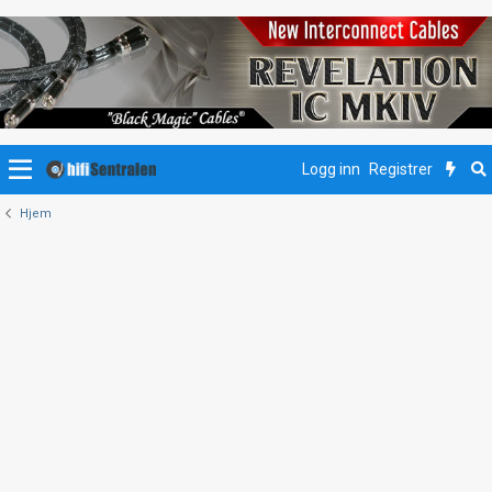
Logg inn
Registrer
Hjem