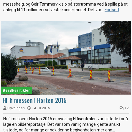
messehelg, og Geir Tømmervik slo på stortromma ved å spille på et
anlegg til 11 millioner i selveste konserthuset. Det var...
Fortsett
Besøksartikler
Hi-fi messen i Horten 2015
Høvdingen
14.10.2015
12
Hi-fi messen i Horten 2015 er over, og Hifisentralen var tilstede for å
lage en bildereportasje. Det var som vanlig mange kjente ansikt
tilstede, og for mange er nok denne begivenheten mer enn...