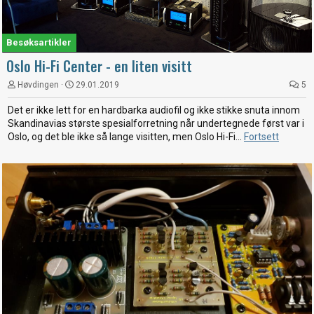
Besøksartikler
Oslo Hi-Fi Center - en liten visitt
Høvdingen
29.01.2019
5
Det er ikke lett for en hardbarka audiofil og ikke stikke snuta innom
Skandinavias største spesialforretning når undertegnede først var i
Oslo, og det ble ikke så lange visitten, men Oslo Hi-Fi...
Fortsett