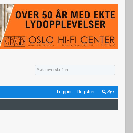
Logg inn
Registrer
Søk