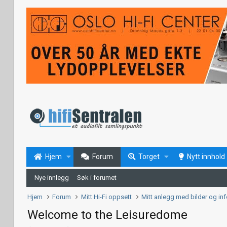
Hjem
Forum
Torget
Nytt innhold
Nye innlegg
Søk i forumet
Hjem
Forum
Mitt Hi-Fi oppsett
Mitt anlegg med bilder og in
Welcome to the Leisuredome