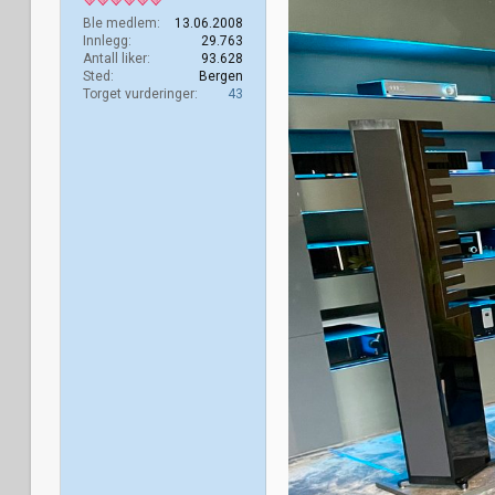
Ble medlem
13.06.2008
Innlegg
29.763
Antall liker
93.628
Sted
Bergen
Torget vurderinger
43