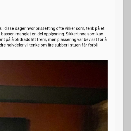
s i disse dager hvor prissetting ofte virker som, tenk på et
om bassen manglet en del oppløsning. Sikkert noe som kan
t på å bli dradd litt frem, men plassering var bevisst for å
e halvdeler vil tenke om fire subber i stuen får forbli