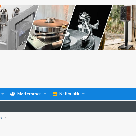
Medlemmer
Nettbutikk
fo